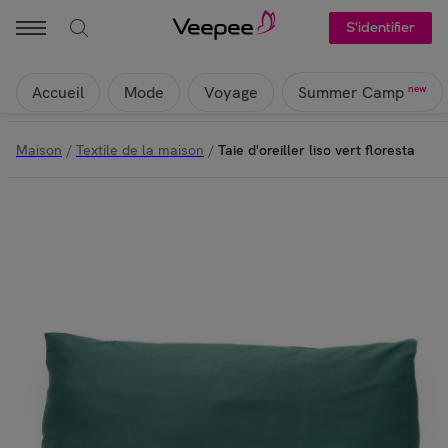
S'identifier
Accueil
Mode
Voyage
new
Summer Camp
Maison
/
Textile de la maison
/
Taie d'oreiller liso vert floresta