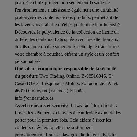
peau. Ce choix protège non seulement la santé de
l'environnement, mais assure également une durabilité
prolongée des couleurs de nos produits, permettant de
les laver sans craindre qu'elles perdent de leur intensité.
Découvrez la polyvalence de la collection de literie en
différentes couleurs. Fabriquée avec une attention aux
détails et une qualité supérieure, cette ligne transforme
votre chambre à coucher, offrant un style et un confort
personnalisés.
Opérateur économique responsable de la sécurité
du produit
: Two Trading Online, B-98510845, C/
Casa d'Osca, 1 esquina c/ Molins. Poligono de l'Altet.
46870 Ontinyent (Valencia) España.
info@onnastudio.es
Avertissements et sécurité
: 1. Lavage à leau froide :
Lavez les vêtements à lenvers à leau froide avant de les
porter pour la première fois. Cela aidera à fixer les
couleurs et évitera quelles ne sestompent
prématurément. Pour les lavages ultérieurs, suivez les