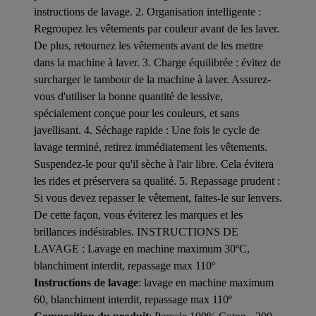
instructions de lavage. 2. Organisation intelligente :
Regroupez les vêtements par couleur avant de les laver.
De plus, retournez les vêtements avant de les mettre
dans la machine à laver. 3. Charge équilibrée : évitez de
surcharger le tambour de la machine à laver. Assurez-
vous d'utiliser la bonne quantité de lessive,
spécialement conçue pour les couleurs, et sans
javellisant. 4. Séchage rapide : Une fois le cycle de
lavage terminé, retirez immédiatement les vêtements.
Suspendez-le pour qu'il sèche à l'air libre. Cela évitera
les rides et préservera sa qualité. 5. Repassage prudent :
Si vous devez repasser le vêtement, faites-le sur lenvers.
De cette façon, vous éviterez les marques et les
brillances indésirables. INSTRUCTIONS DE
LAVAGE : Lavage en machine maximum 30ºC,
blanchiment interdit, repassage max 110º
Instructions de lavage
: lavage en machine maximum
60, blanchiment interdit, repassage max 110º