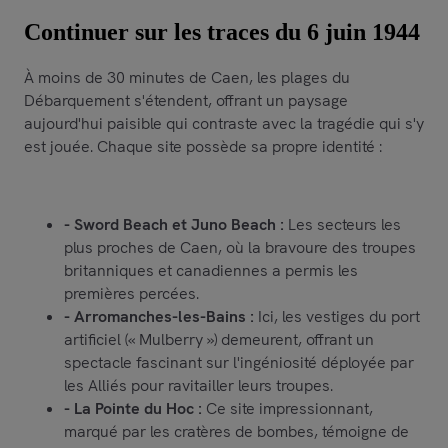
Continuer sur les traces du 6 juin 1944
À moins de 30 minutes de Caen, les plages du
Débarquement s'étendent, offrant un paysage
aujourd'hui paisible qui contraste avec la tragédie qui s'y
est jouée. Chaque site possède sa propre identité :
- Sword Beach et Juno Beach :
Les secteurs les
plus proches de Caen, où la bravoure des troupes
britanniques et canadiennes a permis les
premières percées.
- Arromanches-les-Bains :
Ici, les vestiges du port
artificiel (« Mulberry ») demeurent, offrant un
spectacle fascinant sur l'ingéniosité déployée par
les Alliés pour ravitailler leurs troupes.
- La Pointe du Hoc :
Ce site impressionnant,
marqué par les cratères de bombes, témoigne de