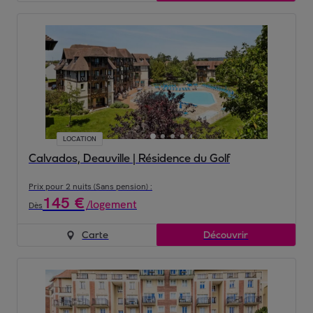
LOCATION
Calvados, Deauville | Résidence du Golf
Prix pour 2 nuits (Sans pension) :
145
€
/
logement
Dès
Carte
Découvrir