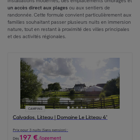
installations modernes, des emplacements ombragés et
un accès direct aux plages
ou aux sentiers de
randonnée. Cette formule convient particulièrement aux
familles souhaitant passer plusieurs nuits en immersion
nature, tout en restant à proximité des villes principales
et des activités régionales.
CAMPING
Calvados, Litteau | Domaine Le Litteau 4*
Prix pour 3 nuits (Sans pension) :
197
€
/
logement
Dès