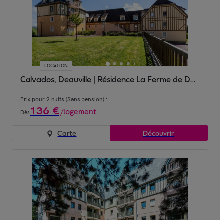
LOCATION
Calvados, Deauville | Résidence La Ferme de Deauville
Prix pour 2 nuits (Sans pension) :
136
€
/
logement
Dès
Carte
Découvrir