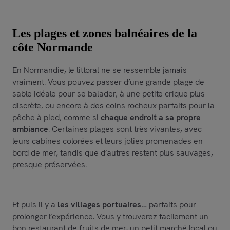
Les plages et zones balnéaires de la
côte Normande
En Normandie, le littoral ne se ressemble jamais
vraiment. Vous pouvez passer d’une grande plage de
sable idéale pour se balader, à une petite crique plus
discrète, ou encore à des coins rocheux parfaits pour la
pêche à pied, comme si
chaque endroit a sa propre
ambiance
. Certaines plages sont très vivantes, avec
leurs cabines colorées et leurs jolies promenades en
bord de mer, tandis que d’autres restent plus sauvages,
presque préservées.
Et puis il y a
les villages portuaires…
parfaits pour
prolonger l’expérience. Vous y trouverez facilement un
bon restaurant de fruits de mer, un petit marché local ou