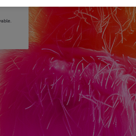
able.