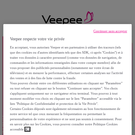
Continuer sans accepter
Veepee respecte votre vie privée
En acceptant, vous autorisez Veepee et ses partenaires à utiliser des traceurs (tels
que des cookies ou d'autres identifiants tels que des SDK, ci-après "Cookies") et à
traiter vos données à caractère personnel (comme vos données de navigation, de
commandes et les informations renseignées dans votre compte membre) afin de
vous proposer des publicités personnalisées (notamment sur votre écran de
télévision) et en mesurer la performance, effectuer certaines analyses sur l'activité
des ventes et à des fins de lutte contre la fraude.
Vous pouvez choisir entre ces différentes utilisations en cliquant sur "Paramétrer"
ou tout refuser en cliquant sur le bouton "Continuer sans accepter". Vos choix
s'appliquent uniquement sur ce navigateur et/ou terminal. Vous pouvez à tout
moment modifier vos choix en cliquant sur le lien “Paramétrer” accessible via le
lien "Politique de Confidentialité et protection de la Vie Privée".
Certains Cookies déposés sont également nécessaires au bon fonctionnement de
notre service tel que ceux mesurant la fréquentation ou permettant la
personnalisation de votre expérience et ne sont pas soumis à consentement. Pour
en savoir plus sur les Cookies, vous pouvez consulter notre Politique Cookies
accessible
ICI