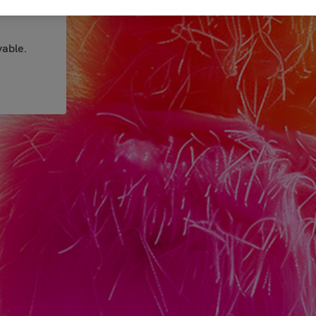
able.