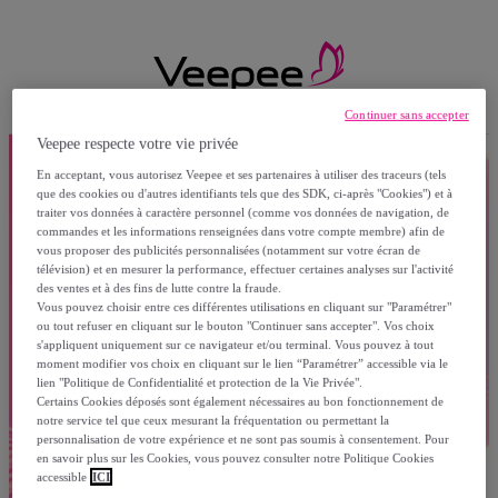
Continuer sans accepter
Veepee respecte votre vie privée
En acceptant, vous autorisez Veepee et ses partenaires à utiliser des traceurs (tels
que des cookies ou d'autres identifiants tels que des SDK, ci-après "Cookies") et à
traiter vos données à caractère personnel (comme vos données de navigation, de
commandes et les informations renseignées dans votre compte membre) afin de
vous proposer des publicités personnalisées (notamment sur votre écran de
télévision) et en mesurer la performance, effectuer certaines analyses sur l'activité
des ventes et à des fins de lutte contre la fraude.
Vous pouvez choisir entre ces différentes utilisations en cliquant sur "Paramétrer"
ou tout refuser en cliquant sur le bouton "Continuer sans accepter". Vos choix
s'appliquent uniquement sur ce navigateur et/ou terminal. Vous pouvez à tout
moment modifier vos choix en cliquant sur le lien “Paramétrer” accessible via le
lien "Politique de Confidentialité et protection de la Vie Privée".
Certains Cookies déposés sont également nécessaires au bon fonctionnement de
notre service tel que ceux mesurant la fréquentation ou permettant la
personnalisation de votre expérience et ne sont pas soumis à consentement. Pour
en savoir plus sur les Cookies, vous pouvez consulter notre Politique Cookies
accessible
ICI