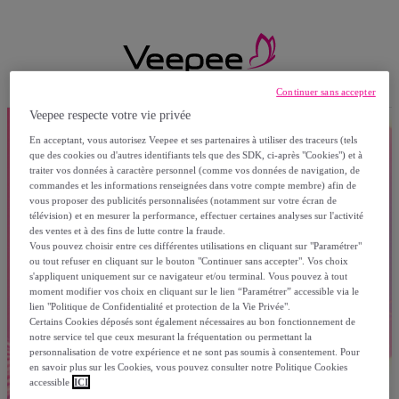
Continuer sans accepter
Veepee respecte votre vie privée
En acceptant, vous autorisez Veepee et ses partenaires à utiliser des traceurs (tels
que des cookies ou d'autres identifiants tels que des SDK, ci-après "Cookies") et à
traiter vos données à caractère personnel (comme vos données de navigation, de
commandes et les informations renseignées dans votre compte membre) afin de
vous proposer des publicités personnalisées (notamment sur votre écran de
télévision) et en mesurer la performance, effectuer certaines analyses sur l'activité
des ventes et à des fins de lutte contre la fraude.
Vous pouvez choisir entre ces différentes utilisations en cliquant sur "Paramétrer"
ou tout refuser en cliquant sur le bouton "Continuer sans accepter". Vos choix
s'appliquent uniquement sur ce navigateur et/ou terminal. Vous pouvez à tout
moment modifier vos choix en cliquant sur le lien “Paramétrer” accessible via le
lien "Politique de Confidentialité et protection de la Vie Privée".
Certains Cookies déposés sont également nécessaires au bon fonctionnement de
notre service tel que ceux mesurant la fréquentation ou permettant la
personnalisation de votre expérience et ne sont pas soumis à consentement. Pour
en savoir plus sur les Cookies, vous pouvez consulter notre Politique Cookies
accessible
ICI