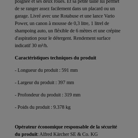
poignée et ses deux roues. Et sa petite taille lui permet
de se ranger assez facilement dans un placard ou un
garage. Livré avec une Rotabuse et une lance Vario
Power, un canon à mousse de 0,3 litre, 1 litrel de
shampoing auto, un fléxible de 6 mètres et une crépine
d'aspiration pour le détergent. Rendement surface
indicatif 30 m²/h.
Caractéristiques techniques du produit
- Longueur du produit : 591 mm
- Largeur du produit : 397 mm
- Profondeur du produit : 319 mm
- Poids du produit : 9.378 kg
Opérateur économique responsable de la sécurité
du produit
: Alfred Kärcher SE & Co. KG