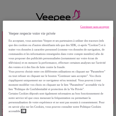
Continuer sans accepter
Veepee respecte votre vie privée
En acceptant, vous autorisez Veepee et ses partenaires à utiliser des traceurs (tels
que des cookies ou d'autres identifiants tels que des SDK, ci-après "Cookies") et à
traiter vos données à caractère personnel (comme vos données de navigation, de
commandes et les informations renseignées dans votre compte membre) afin de
vous proposer des publicités personnalisées (notamment sur votre écran de
télévision) et en mesurer la performance, effectuer certaines analyses sur l'activité
des ventes et à des fins de lutte contre la fraude.
Vous pouvez choisir entre ces différentes utilisations en cliquant sur "Paramétrer"
ou tout refuser en cliquant sur le bouton "Continuer sans accepter". Vos choix
s'appliquent uniquement sur ce navigateur et/ou terminal. Vous pouvez à tout
moment modifier vos choix en cliquant sur le lien “Paramétrer” accessible via le
lien "Politique de Confidentialité et protection de la Vie Privée".
Certains Cookies déposés sont également nécessaires au bon fonctionnement de
notre service tel que ceux mesurant la fréquentation ou permettant la
personnalisation de votre expérience et ne sont pas soumis à consentement. Pour
en savoir plus sur les Cookies, vous pouvez consulter notre Politique Cookies
accessible
ICI