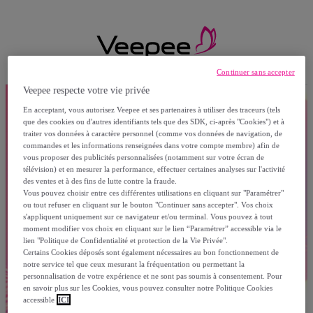
Continuer sans accepter
Veepee respecte votre vie privée
En acceptant, vous autorisez Veepee et ses partenaires à utiliser des traceurs (tels
que des cookies ou d'autres identifiants tels que des SDK, ci-après "Cookies") et à
traiter vos données à caractère personnel (comme vos données de navigation, de
commandes et les informations renseignées dans votre compte membre) afin de
vous proposer des publicités personnalisées (notamment sur votre écran de
télévision) et en mesurer la performance, effectuer certaines analyses sur l'activité
des ventes et à des fins de lutte contre la fraude.
Vous pouvez choisir entre ces différentes utilisations en cliquant sur "Paramétrer"
ou tout refuser en cliquant sur le bouton "Continuer sans accepter". Vos choix
s'appliquent uniquement sur ce navigateur et/ou terminal. Vous pouvez à tout
moment modifier vos choix en cliquant sur le lien “Paramétrer” accessible via le
lien "Politique de Confidentialité et protection de la Vie Privée".
Certains Cookies déposés sont également nécessaires au bon fonctionnement de
notre service tel que ceux mesurant la fréquentation ou permettant la
personnalisation de votre expérience et ne sont pas soumis à consentement. Pour
en savoir plus sur les Cookies, vous pouvez consulter notre Politique Cookies
accessible
ICI