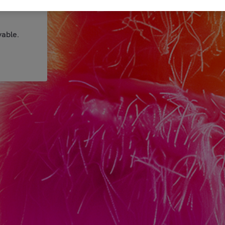
able.