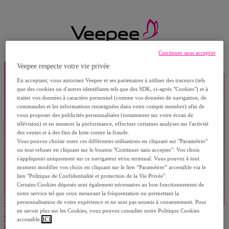
Continuer sans accepter
Veepee respecte votre vie privée
En acceptant, vous autorisez Veepee et ses partenaires à utiliser des traceurs (tels
que des cookies ou d'autres identifiants tels que des SDK, ci-après "Cookies") et à
traiter vos données à caractère personnel (comme vos données de navigation, de
commandes et les informations renseignées dans votre compte membre) afin de
vous proposer des publicités personnalisées (notamment sur votre écran de
télévision) et en mesurer la performance, effectuer certaines analyses sur l'activité
des ventes et à des fins de lutte contre la fraude.
Vous pouvez choisir entre ces différentes utilisations en cliquant sur "Paramétrer"
ou tout refuser en cliquant sur le bouton "Continuer sans accepter". Vos choix
s'appliquent uniquement sur ce navigateur et/ou terminal. Vous pouvez à tout
moment modifier vos choix en cliquant sur le lien “Paramétrer” accessible via le
lien "Politique de Confidentialité et protection de la Vie Privée".
Certains Cookies déposés sont également nécessaires au bon fonctionnement de
notre service tel que ceux mesurant la fréquentation ou permettant la
personnalisation de votre expérience et ne sont pas soumis à consentement. Pour
en savoir plus sur les Cookies, vous pouvez consulter notre Politique Cookies
accessible
ICI