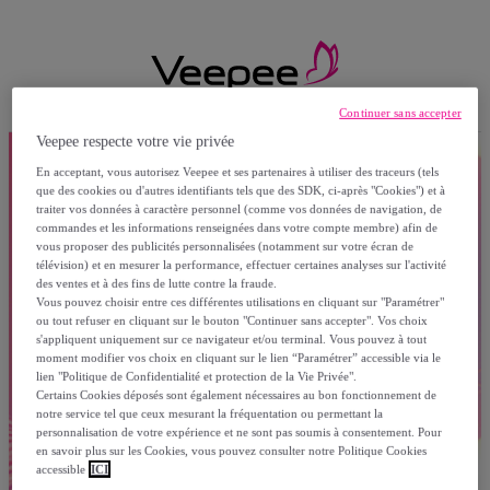
Continuer sans accepter
Veepee respecte votre vie privée
En acceptant, vous autorisez Veepee et ses partenaires à utiliser des traceurs (tels
que des cookies ou d'autres identifiants tels que des SDK, ci-après "Cookies") et à
traiter vos données à caractère personnel (comme vos données de navigation, de
commandes et les informations renseignées dans votre compte membre) afin de
vous proposer des publicités personnalisées (notamment sur votre écran de
télévision) et en mesurer la performance, effectuer certaines analyses sur l'activité
des ventes et à des fins de lutte contre la fraude.
Vous pouvez choisir entre ces différentes utilisations en cliquant sur "Paramétrer"
ou tout refuser en cliquant sur le bouton "Continuer sans accepter". Vos choix
s'appliquent uniquement sur ce navigateur et/ou terminal. Vous pouvez à tout
moment modifier vos choix en cliquant sur le lien “Paramétrer” accessible via le
lien "Politique de Confidentialité et protection de la Vie Privée".
Certains Cookies déposés sont également nécessaires au bon fonctionnement de
notre service tel que ceux mesurant la fréquentation ou permettant la
personnalisation de votre expérience et ne sont pas soumis à consentement. Pour
en savoir plus sur les Cookies, vous pouvez consulter notre Politique Cookies
accessible
ICI