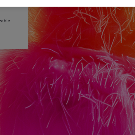
able.