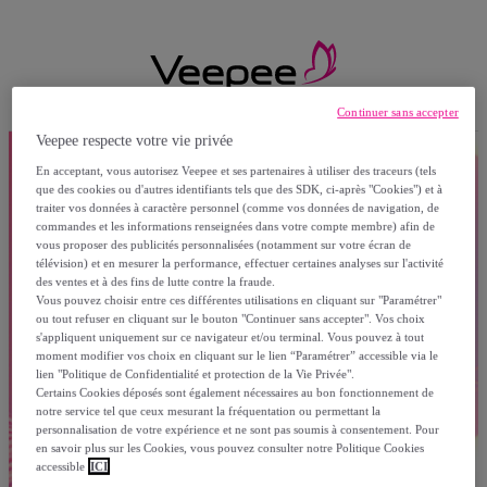
Continuer sans accepter
Veepee respecte votre vie privée
En acceptant, vous autorisez Veepee et ses partenaires à utiliser des traceurs (tels
que des cookies ou d'autres identifiants tels que des SDK, ci-après "Cookies") et à
traiter vos données à caractère personnel (comme vos données de navigation, de
commandes et les informations renseignées dans votre compte membre) afin de
vous proposer des publicités personnalisées (notamment sur votre écran de
télévision) et en mesurer la performance, effectuer certaines analyses sur l'activité
des ventes et à des fins de lutte contre la fraude.
Vous pouvez choisir entre ces différentes utilisations en cliquant sur "Paramétrer"
ou tout refuser en cliquant sur le bouton "Continuer sans accepter". Vos choix
s'appliquent uniquement sur ce navigateur et/ou terminal. Vous pouvez à tout
moment modifier vos choix en cliquant sur le lien “Paramétrer” accessible via le
lien "Politique de Confidentialité et protection de la Vie Privée".
Certains Cookies déposés sont également nécessaires au bon fonctionnement de
notre service tel que ceux mesurant la fréquentation ou permettant la
personnalisation de votre expérience et ne sont pas soumis à consentement. Pour
en savoir plus sur les Cookies, vous pouvez consulter notre Politique Cookies
accessible
ICI