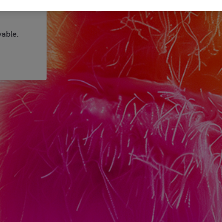
able.