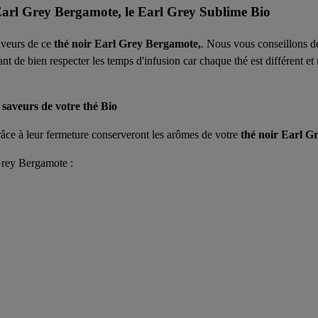
 Earl Grey Bergamote, le
Earl Grey Sublime Bio
saveurs de ce
thé noir Earl Grey Bergamote,
. Nous vous conseillons d
tant de bien respecter les temps d'infusion car chaque thé est différent e
 saveurs de votre thé Bio
ce à leur fermeture conserveront les arômes de votre
thé noir Earl G
 Grey Bergamote :