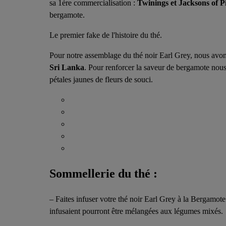
sa 1ère commercialisation :
Twinings et Jacksons of Pi
bergamote.
Le premier fake de l'histoire du thé.
Pour notre assemblage du thé noir Earl Grey, nous avon
Sri Lanka
. Pour renforcer la saveur de bergamote nous 
pétales jaunes de fleurs de souci.
Sommellerie du thé :
– Faites infuser votre thé noir Earl Grey à la Bergamot
infusaient pourront être mélangées aux légumes mixés.