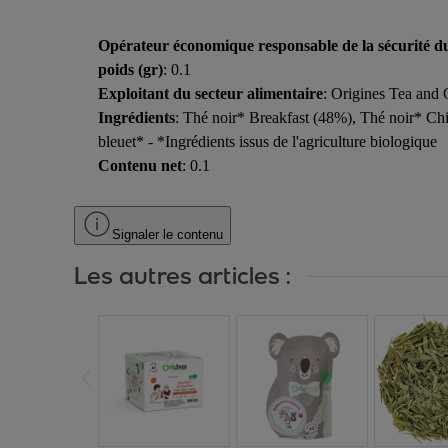
Opérateur économique responsable de la sécurité d
poids (gr)
: 0.1
Exploitant du secteur alimentaire
: Origines Tea and
Ingrédients
: Thé noir* Breakfast (48%), Thé noir* Chi
bleuet* - *Ingrédients issus de l'agriculture biologique
Contenu net
: 0.1
Signaler le contenu
Les autres articles :