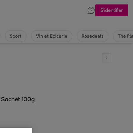
S'identifier
Sport
Vin et Epicerie
Rosedeals
The Pl
- Sachet 100g