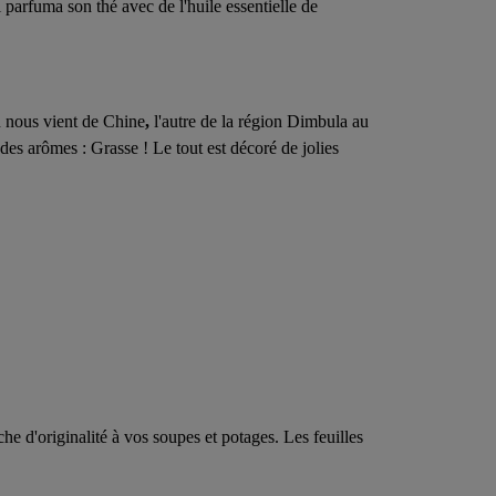
 parfuma son thé avec de l'huile essentielle de
n nous vient de Chine
,
l'autre de la région Dimbula au
des arômes : Grasse ! Le tout est décoré de jolies
e d'originalité à vos soupes et potages. Les feuilles