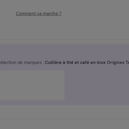
Comment ça marche ?
sélection de marques :
Cuillère à thé et café en inox
Origines T