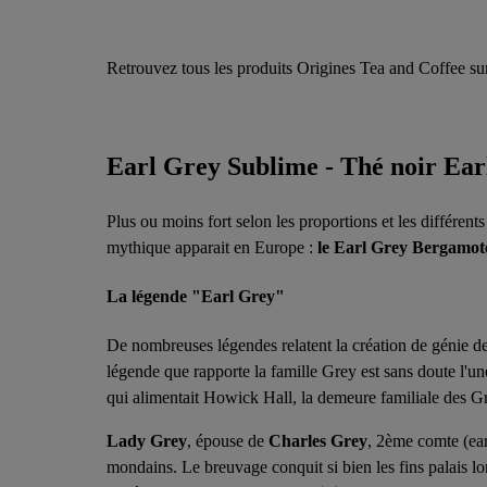
Retrouvez tous les produits Origines Tea and Coffee sur
Earl Grey Sublime - Thé noir Ea
Plus ou moins fort selon les proportions et les différent
mythique apparait en Europe :
le Earl Grey Bergamot
La légende "Earl Grey"
De nombreuses légendes relatent la création de génie d
légende que rapporte la famille Grey est sans doute l'u
qui alimentait Howick Hall, la demeure familiale des Gr
Lady Grey
, épouse de
Charles Grey
, 2ème comte (ea
mondains. Le breuvage conquit si bien les fins palais