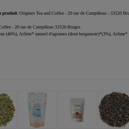
u produit
: Origines Tea and Coffee - 20 rue de Campilleau - 33520 Br
 Coffee - 20 rue de Campilleau 33520 Bruges
ne (46%), Arôme* naturel d'agrumes (dont bergamote)*(3%), Arôme* natu