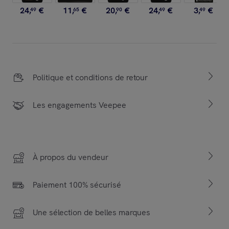
24
,
€
11
,
€
20
,
€
24
,
€
3
,
€
49
65
90
49
49
Politique et conditions de retour
Les engagements Veepee
À propos du vendeur
Paiement 100% sécurisé
Une sélection de belles marques