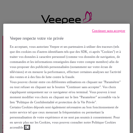
Continuer sans accepter
Veepee respecte votre vie privée
En acceptant, vous autorisez Veepee et ses partenaires à utiliser des traceurs (tels
que des cookies ou d'autres identifiants tels que des SDK, ci-après "Cookies") et à
traiter vos données à caractère personnel (comme vos données de navigation, de
commandes et les informations renseignées dans votre compte membre) afin de
vous proposer des publicités personnalisées (notamment sur votre écran de
télévision) et en mesurer la performance, effectuer certaines analyses sur l'activité
des ventes et à des fins de lutte contre la fraude.
Vous pouvez choisir entre ces différentes utilisations en cliquant sur "Paramétrer"
ou tout refuser en cliquant sur le bouton "Continuer sans accepter". Vos choix
s'appliquent uniquement sur ce navigateur et/ou terminal. Vous pouvez à tout
moment modifier vos choix en cliquant sur le lien “Paramétrer” accessible via le
lien "Politique de Confidentialité et protection de la Vie Privée".
Certains Cookies déposés sont également nécessaires au bon fonctionnement de
notre service tel que ceux mesurant la fréquentation ou permettant la
personnalisation de votre expérience et ne sont pas soumis à consentement. Pour
en savoir plus sur les Cookies, vous pouvez consulter notre Politique Cookies
accessible
ICI