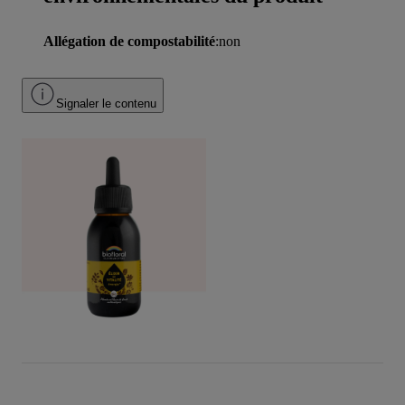
Allégation de compostabilité
:non
Signaler le contenu