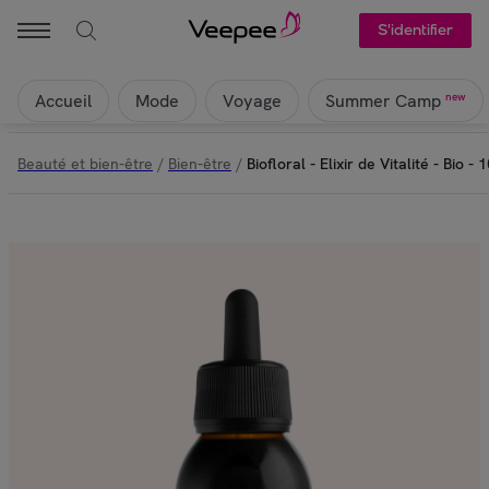
S'identifier
Accueil
Mode
Voyage
new
Summer Camp
Beauté et bien-être
/
Bien-être
/
Biofloral - Elixir de Vitalité - Bio - 