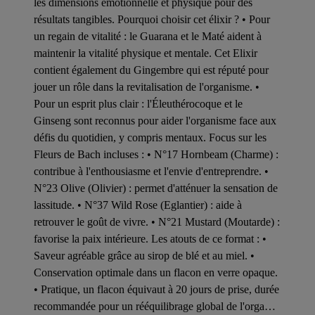
les dimensions émotionnelle et physique pour des
résultats tangibles. Pourquoi choisir cet élixir ? • Pour
un regain de vitalité : le Guarana et le Maté aident à
maintenir la vitalité physique et mentale. Cet Elixir
contient également du Gingembre qui est réputé pour
jouer un rôle dans la revitalisation de l'organisme. •
Pour un esprit plus clair : l'Éleuthérocoque et le
Ginseng sont reconnus pour aider l'organisme face aux
défis du quotidien, y compris mentaux. Focus sur les
Fleurs de Bach incluses : • N°17 Hornbeam (Charme) :
contribue à l'enthousiasme et l'envie d'entreprendre. •
N°23 Olive (Olivier) : permet d'atténuer la sensation de
lassitude. • N°37 Wild Rose (Eglantier) : aide à
retrouver le goût de vivre. • N°21 Mustard (Moutarde) :
favorise la paix intérieure. Les atouts de ce format : •
Saveur agréable grâce au sirop de blé et au miel. •
Conservation optimale dans un flacon en verre opaque.
• Pratique, un flacon équivaut à 20 jours de prise, durée
recommandée pour un rééquilibrage global de l'orga…