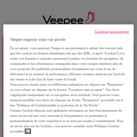
Continuer sans accepter
Veepee respecte votre vie privée
En acceptant, vous autorisez Veepee et ses partenaires à utiliser des traceurs (tels
que des cookies ou d'autres identifiants tels que des SDK, ci-après "Cookies") et à
traiter vos données à caractère personnel (comme vos données de navigation, de
commandes et les informations renseignées dans votre compte membre) afin de
vous proposer des publicités personnalisées (notamment sur votre écran de
télévision) et en mesurer la performance, effectuer certaines analyses sur l'activité
des ventes et à des fins de lutte contre la fraude.
Vous pouvez choisir entre ces différentes utilisations en cliquant sur "Paramétrer"
ou tout refuser en cliquant sur le bouton "Continuer sans accepter". Vos choix
s'appliquent uniquement sur ce navigateur et/ou terminal. Vous pouvez à tout
moment modifier vos choix en cliquant sur le lien “Paramétrer” accessible via le
lien "Politique de Confidentialité et protection de la Vie Privée".
Certains Cookies déposés sont également nécessaires au bon fonctionnement de
notre service tel que ceux mesurant la fréquentation ou permettant la
personnalisation de votre expérience et ne sont pas soumis à consentement. Pour
en savoir plus sur les Cookies, vous pouvez consulter notre Politique Cookies
accessible
ICI