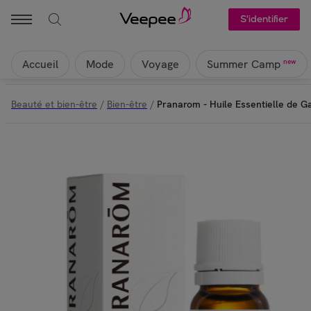
S'identifier
Accueil
Mode
Voyage
new
Summer Camp
Beauté et bien-être
/
Bien-être
/
Pranarom - Huile Essentielle de G