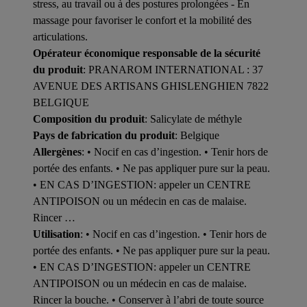
stress, au travail ou à des postures prolongées - En
massage pour favoriser le confort et la mobilité des
articulations.
Opérateur économique responsable de la sécurité
du produit
: PRANAROM INTERNATIONAL : 37
AVENUE DES ARTISANS GHISLENGHIEN 7822
BELGIQUE
Composition du produit
: Salicylate de méthyle
Pays de fabrication du produit
: Belgique
Allergènes
: • Nocif en cas d’ingestion. • Tenir hors de
portée des enfants. • Ne pas appliquer pure sur la peau.
• EN CAS D’INGESTION: appeler un CENTRE
ANTIPOISON ou un médecin en cas de malaise.
Rincer …
Utilisation
: • Nocif en cas d’ingestion. • Tenir hors de
portée des enfants. • Ne pas appliquer pure sur la peau.
• EN CAS D’INGESTION: appeler un CENTRE
ANTIPOISON ou un médecin en cas de malaise.
Rincer la bouche. • Conserver à l’abri de toute source