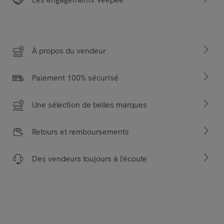
À propos du vendeur
Paiement 100% sécurisé
Une sélection de belles marques
Retours et remboursements
Des vendeurs toujours à l’écoute