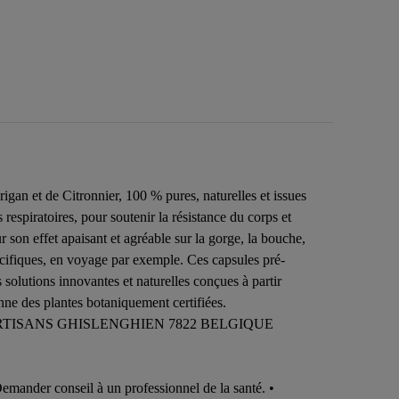
an et de Citronnier, 100 % pures, naturelles et issues
 respiratoires, pour soutenir la résistance du corps et
ur son effet apaisant et agréable sur la gorge, la bouche,
pécifiques, en voyage par exemple. Ces capsules pré-
solutions innovantes et naturelles conçues à partir
nne des plantes botaniquement certifiées.
RTISANS GHISLENGHIEN 7822 BELGIQUE
 Demander conseil à un professionnel de la santé. •