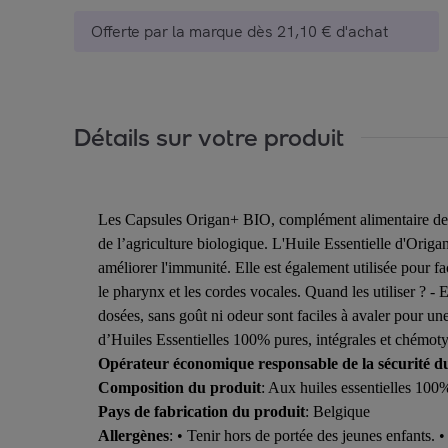
Offerte par la marque dès 21,10 € d'achat
Détails sur votre produit
Les Capsules Origan+ BIO, complément alimentaire de Pr
de l’agriculture biologique. L'Huile Essentielle d'Origan 
améliorer l'immunité. Elle est également utilisée pour fac
le pharynx et les cordes vocales. Quand les utiliser ? -
dosées, sans goût ni odeur sont faciles à avaler pour un
d’Huiles Essentielles 100% pures, intégrales et chémotyp
Opérateur économique responsable de la sécurité d
Composition du produit
: Aux huiles essentielles 100
Pays de fabrication du produit
: Belgique
Allergènes
: • Tenir hors de portée des jeunes enfants. 