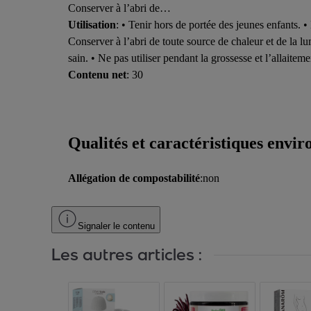
Conserver à l’abri de…
Utilisation
: • Tenir hors de portée des jeunes enfants. •
Conserver à l’abri de toute source de chaleur et de la l
sain. • Ne pas utiliser pendant la grossesse et l’allaite
Contenu net
: 30
Qualités et caractéristiques envi
Allégation de compostabilité
:non
Signaler le contenu
Les autres articles :