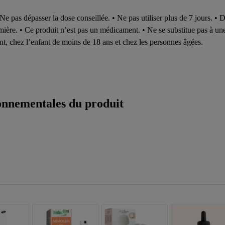
 Ne pas dépasser la dose conseillée. • Ne pas utiliser plus de 7 jours. •
umière. • Ce produit n’est pas un médicament. • Ne se substitue pas à une
ment, chez l’enfant de moins de 18 ans et chez les personnes âgées.
ronnementales du produit