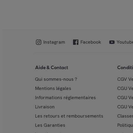
Instagram
Facebook
Youtub
Aide & Contact
Condit
Qui sommes-nous ?
CGV V
Mentions légales
CGU V
Informations réglementaires
CGU Ve
Livraison
CGU Ve
Les retours et remboursements
Classe
Les Garanties
Politiq