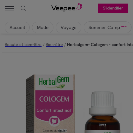
S'identifier
Accueil
Mode
Voyage
new
Summer Camp
Beauté et bien-être
/
Bien-être
/
Herbalgem- Cologem - confort intes