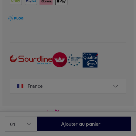
France
01
Ajouter au panier