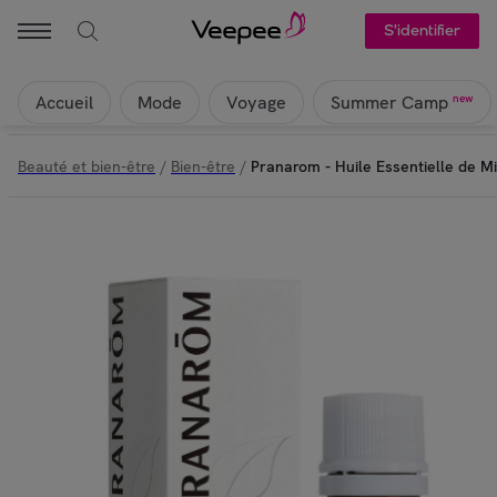
S'identifier
Accueil
Mode
Voyage
new
Summer Camp
Beauté et bien-être
/
Bien-être
/
Pranarom - Huile Essentielle de Mil