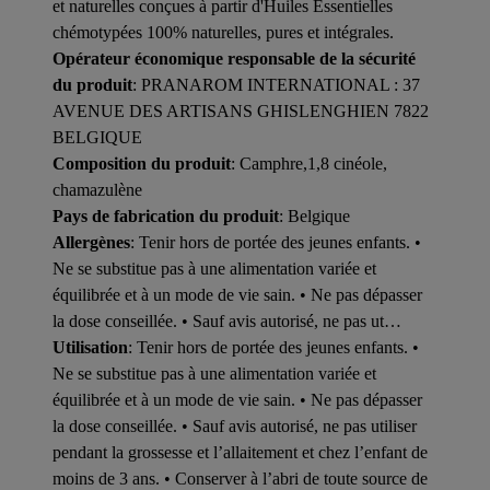
et naturelles conçues à partir d'Huiles Essentielles
chémotypées 100% naturelles, pures et intégrales.
Opérateur économique responsable de la sécurité
du produit
: PRANAROM INTERNATIONAL : 37
AVENUE DES ARTISANS GHISLENGHIEN 7822
BELGIQUE
Composition du produit
: Camphre,1,8 cinéole,
chamazulène
Pays de fabrication du produit
: Belgique
Allergènes
: Tenir hors de portée des jeunes enfants. •
Ne se substitue pas à une alimentation variée et
équilibrée et à un mode de vie sain. • Ne pas dépasser
la dose conseillée. • Sauf avis autorisé, ne pas ut…
Utilisation
: Tenir hors de portée des jeunes enfants. •
Ne se substitue pas à une alimentation variée et
équilibrée et à un mode de vie sain. • Ne pas dépasser
la dose conseillée. • Sauf avis autorisé, ne pas utiliser
pendant la grossesse et l’allaitement et chez l’enfant de
moins de 3 ans. • Conserver à l’abri de toute source de