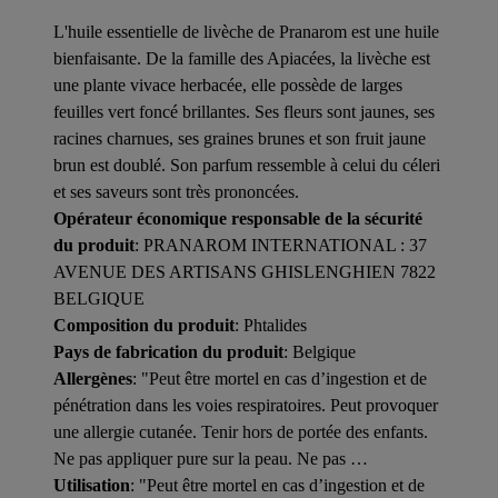
L'huile essentielle de livèche de Pranarom est une huile
bienfaisante. De la famille des Apiacées, la livèche est
une plante vivace herbacée, elle possède de larges
feuilles vert foncé brillantes. Ses fleurs sont jaunes, ses
racines charnues, ses graines brunes et son fruit jaune
brun est doublé. Son parfum ressemble à celui du céleri
et ses saveurs sont très prononcées.
Opérateur économique responsable de la sécurité
du produit
: PRANAROM INTERNATIONAL : 37
AVENUE DES ARTISANS GHISLENGHIEN 7822
BELGIQUE
Composition du produit
: Phtalides
Pays de fabrication du produit
: Belgique
Allergènes
: "Peut être mortel en cas d’ingestion et de
pénétration dans les voies respiratoires. Peut provoquer
une allergie cutanée. Tenir hors de portée des enfants.
Ne pas appliquer pure sur la peau. Ne pas …
Utilisation
: "Peut être mortel en cas d’ingestion et de