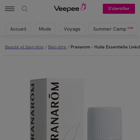
S'identifier
Accueil
Mode
Voyage
new
Summer Camp
Beauté et bien-être
/
Bien-être
/
Pranarom - Huile Essentielle Livèc