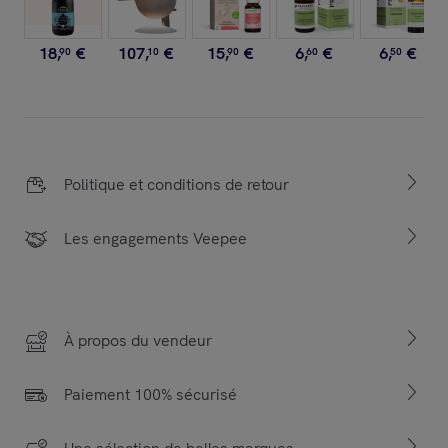
18
,
€
107
,
€
15
,
€
6
,
€
6
,
€
90
10
90
60
50
Politique et conditions de retour
Les engagements Veepee
À propos du vendeur
Paiement 100% sécurisé