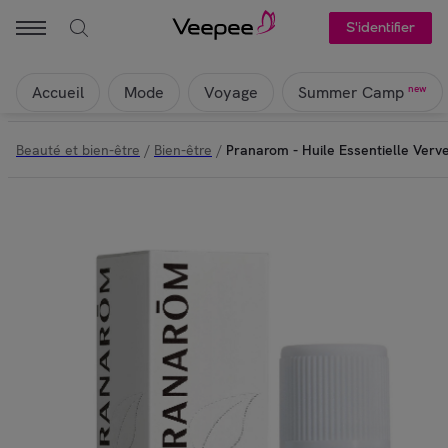
S'identifier
Accueil
Mode
Voyage
new
Summer Camp
Beauté et bien-être
/
Bien-être
/
Pranarom - Huile Essentielle Verve