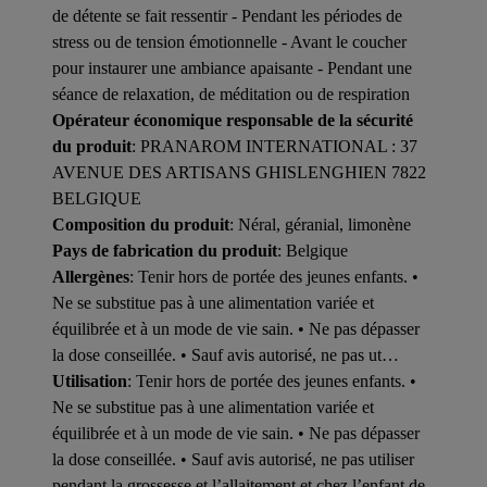
de détente se fait ressentir - Pendant les périodes de
stress ou de tension émotionnelle - Avant le coucher
pour instaurer une ambiance apaisante - Pendant une
séance de relaxation, de méditation ou de respiration
Opérateur économique responsable de la sécurité
du produit
: PRANAROM INTERNATIONAL : 37
AVENUE DES ARTISANS GHISLENGHIEN 7822
BELGIQUE
Composition du produit
: Néral, géranial, limonène
Pays de fabrication du produit
: Belgique
Allergènes
: Tenir hors de portée des jeunes enfants. •
Ne se substitue pas à une alimentation variée et
équilibrée et à un mode de vie sain. • Ne pas dépasser
la dose conseillée. • Sauf avis autorisé, ne pas ut…
Utilisation
: Tenir hors de portée des jeunes enfants. •
Ne se substitue pas à une alimentation variée et
équilibrée et à un mode de vie sain. • Ne pas dépasser
la dose conseillée. • Sauf avis autorisé, ne pas utiliser
pendant la grossesse et l’allaitement et chez l’enfant de