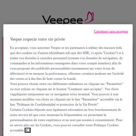
Continuer sans accepter
Veepee respecte votre vie privée
En acceptant, vous autorisez Veepee et ses partenaires à utiliser des traceurs (tels
que des cookies ou d'autres identifiants tels que des SDK, ci-après "Cookies") et à
traiter vos données à caractère personnel (comme vos données de navigation, de
commandes et les informations renseignées dans votre compte membre) afin de
vous proposer des publicités personnalisées (notamment sur votre écran de
télévision) et en mesurer la performance, effectuer certaines analyses sur l'activité
des ventes et à des fins de lutte contre la fraude.
Vous pouvez choisir entre ces différentes utilisations en cliquant sur "Paramétrer"
ou tout refuser en cliquant sur le bouton "Continuer sans accepter". Vos choix
s'appliquent uniquement sur ce navigateur et/ou terminal. Vous pouvez à tout
moment modifier vos choix en cliquant sur le lien “Paramétrer” accessible via le
lien "Politique de Confidentialité et protection de la Vie Privée".
Certains Cookies déposés sont également nécessaires au bon fonctionnement de
notre service tel que ceux mesurant la fréquentation ou permettant la
personnalisation de votre expérience et ne sont pas soumis à consentement. Pour
en savoir plus sur les Cookies, vous pouvez consulter notre Politique Cookies
accessible
ICI