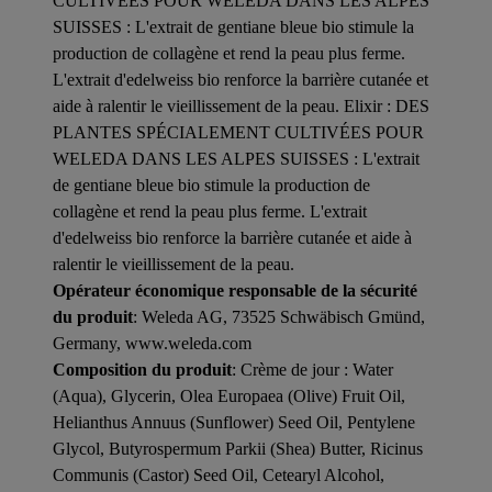
CULTIVÉES POUR WELEDA DANS LES ALPES
SUISSES : L'extrait de gentiane bleue bio stimule la
production de collagène et rend la peau plus ferme.
L'extrait d'edelweiss bio renforce la barrière cutanée et
aide à ralentir le vieillissement de la peau. Elixir : DES
PLANTES SPÉCIALEMENT CULTIVÉES POUR
WELEDA DANS LES ALPES SUISSES : L'extrait
de gentiane bleue bio stimule la production de
collagène et rend la peau plus ferme. L'extrait
d'edelweiss bio renforce la barrière cutanée et aide à
ralentir le vieillissement de la peau.
Opérateur économique responsable de la sécurité
du produit
: Weleda AG, 73525 Schwäbisch Gmünd,
Germany, www.weleda.com
Composition du produit
: Crème de jour : Water
(Aqua), Glycerin, Olea Europaea (Olive) Fruit Oil,
Helianthus Annuus (Sunflower) Seed Oil, Pentylene
Glycol, Butyrospermum Parkii (Shea) Butter, Ricinus
Communis (Castor) Seed Oil, Cetearyl Alcohol,