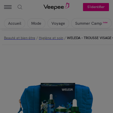
S'identifier
Accueil
Mode
Voyage
new
Summer Camp
Beauté et bien-être
/
Hygiène et soin
/
WELEDA - TROUSSE VISAGE G