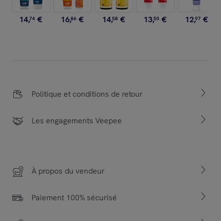
14
,
€
16
,
€
14
,
€
13
,
€
12
,
€
74
86
58
50
97
Politique et conditions de retour
Les engagements Veepee
À propos du vendeur
Paiement 100% sécurisé