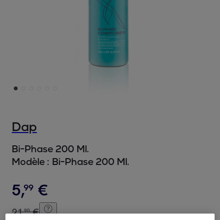
Dap
Bi-Phase 200 Ml.
Modèle :
Bi-Phase 200 Ml.
5
,
€
99
21
,
€
90