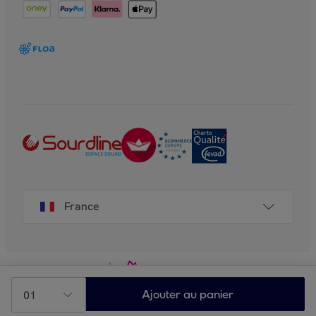
France
01
Ajouter au panier