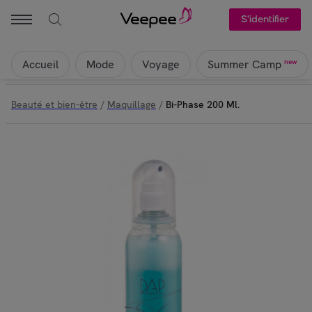
S'identifier
Accueil
Mode
Voyage
new
Summer Camp
Beauté et bien-être
/
Maquillage
/
Bi-Phase 200 Ml.