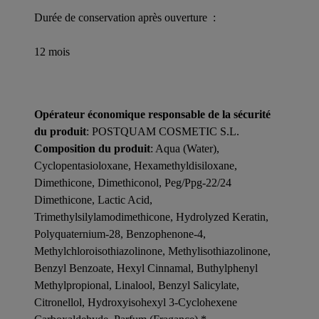
Durée de conservation après ouverture :
12 mois
Opérateur économique responsable de la sécurité
du produit
: POSTQUAM COSMETIC S.L.
Composition du produit
: Aqua (Water),
Cyclopentasioloxane, Hexamethyldisiloxane,
Dimethicone, Dimethiconol, Peg/Ppg-22/24
Dimethicone, Lactic Acid,
Trimethylsilylamodimethicone, Hydrolyzed Keratin,
Polyquaternium-28, Benzophenone-4,
Methylchloroisothiazolinone, Methylisothiazolinone,
Benzyl Benzoate, Hexyl Cinnamal, Buthylphenyl
Methylpropional, Linalool, Benzyl Salicylate,
Citronellol, Hydroxyisohexyl 3-Cyclohexene