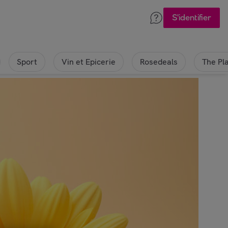
S'identifier
Sport
Vin et Epicerie
Rosedeals
The Pl