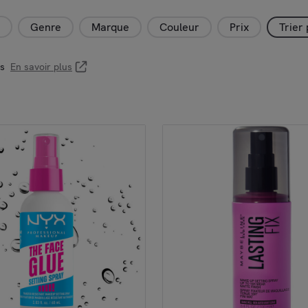
Genre
Marque
Couleur
Prix
Trier
es
En savoir plus