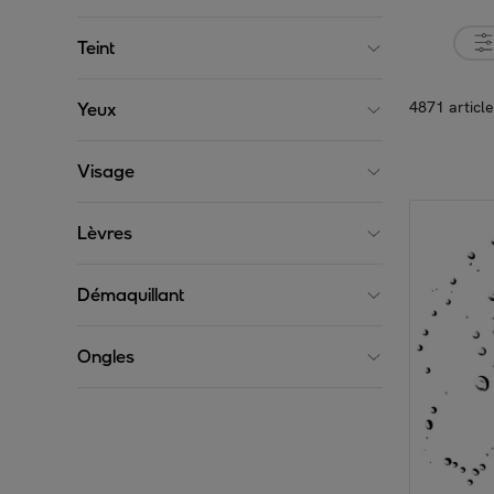
Teint
4871 articl
Yeux
Visage
Lèvres
Démaquillant
Ongles