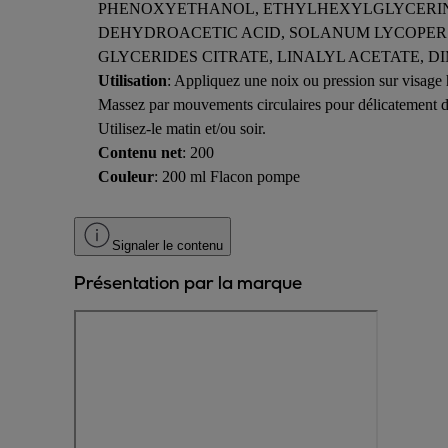
PHENOXYETHANOL, ETHYLHEXYLGLYCERIN, 
DEHYDROACETIC ACID, SOLANUM LYCOPER
GLYCERIDES CITRATE, LINALYL ACETATE, D
Utilisation
: Appliquez une noix ou pression sur visage 
Massez par mouvements circulaires pour délicatement dél
Utilisez-le matin et/ou soir.
Contenu net
: 200
Couleur
: 200 ml Flacon pompe
Signaler le contenu
Présentation par la marque