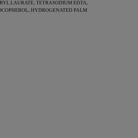
RYL LAURATE, TETRASODIUM EDTA,
 TOCOPHEROL, HYDROGENATED PALM