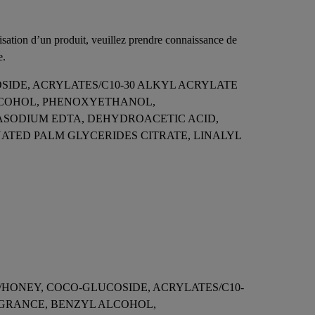
lisation d’un produit, veuillez prendre connaissance de
e.
SIDE, ACRYLATES/C10-30 ALKYL ACRYLATE
LCOHOL, PHENOXYETHANOL,
ASODIUM EDTA, DEHYDROACETIC ACID,
TED PALM GLYCERIDES CITRATE, LINALYL
/HONEY, COCO-GLUCOSIDE, ACRYLATES/C10-
AGRANCE, BENZYL ALCOHOL,