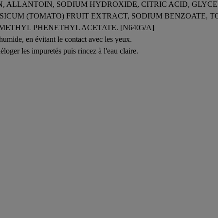
ALLANTOIN, SODIUM HYDROXIDE, CITRIC ACID, GLYCE
SICUM (TOMATO) FRUIT EXTRACT, SODIUM BENZOATE,
IMETHYL PHENETHYL ACETATE. [N6405/A]
humide, en évitant le contact avec les yeux.
oger les impuretés puis rincez à l'eau claire.