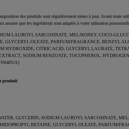
composition des produits sont régulièrement mises à jour. Avant toute uti
us assurer que les ingrédients sont adaptés à votre utilisation personnell
ODIUM LAUROYL SARCOSINATE, MEL/HONEY, COCO-GLUCO
E, GLYCERYL OLEATE, PARFUM/FRAGRANCE, BENZYL A
M HYDROXIDE, CITRIC ACID, GLYCERYL LAURATE, TETR
EXTRACT, SODIUM BENZOATE, TOCOPHEROL, HYDROGENA
N6405/A]
u produit
:
/WATER, GLYCERIN, SODIUM LAUROYL SARCOSINATE, MEL
MIDOPROPYL BETAINE, GLYCERYL OLEATE, PARFUM/FR