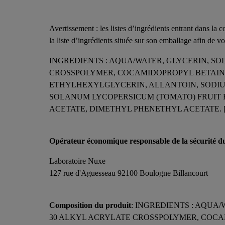
Avertissement : les listes d’ingrédients entrant dans la 
la liste d’ingrédients située sur son emballage afin de vo
INGREDIENTS : AQUA/WATER, GLYCERIN, S
CROSSPOLYMER, COCAMIDOPROPYL BETAIN
ETHYLHEXYLGLYCERIN, ALLANTOIN, SODIU
SOLANUM LYCOPERSICUM (TOMATO) FRUIT 
ACETATE, DIMETHYL PHENETHYL ACETATE. [
Opérateur économique responsable de la sécurité d
Laboratoire Nuxe
127 rue d'Aguesseau 92100 Boulogne Billancourt
Composition du produit
: INGREDIENTS : AQUA
30 ALKYL ACRYLATE CROSSPOLYMER, COCA