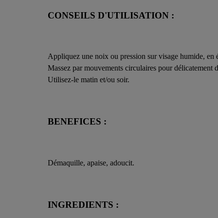
CONSEILS D'UTILISATION :
Appliquez une noix ou pression sur visage humide, en év
Massez par mouvements circulaires pour délicatement dél
Utilisez-le matin et/ou soir.
BENEFICES :
Démaquille, apaise, adoucit.
INGREDIENTS :