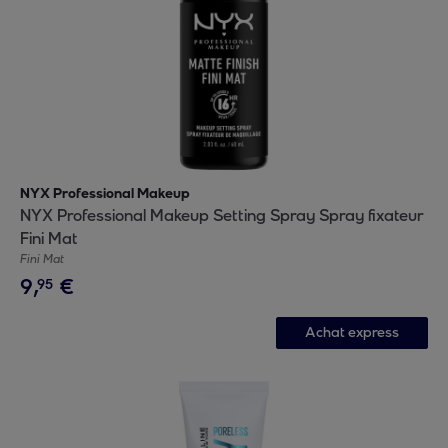
NYX Professional Makeup
NYX Professional Makeup Setting Spray Spray fixateur
Fini Mat
Fini Mat
9
,
€
95
Achat express