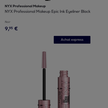
NYX Professional Makeup
NYX Professional Makeup Epic Ink Eyeliner Black
Noir
9
,
€
95
Achat express