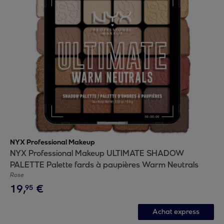
NYX Professional Makeup
NYX Professional Makeup ULTIMATE SHADOW
PALETTE Palette fards à paupières Warm Neutrals
Rose
19
,
€
95
Achat express