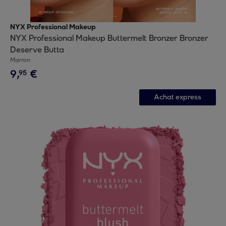
NYX Professional Makeup
NYX Professional Makeup Buttermelt Bronzer Bronzer
Deserve Butta
Marron
9
,
€
95
Achat express