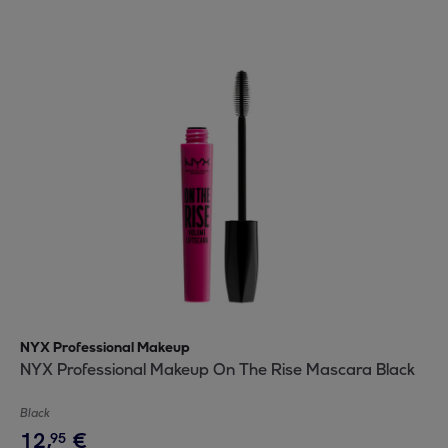
NYX Professional Makeup
NYX Professional Makeup On The Rise Mascara Black
Black
12
,
€
95