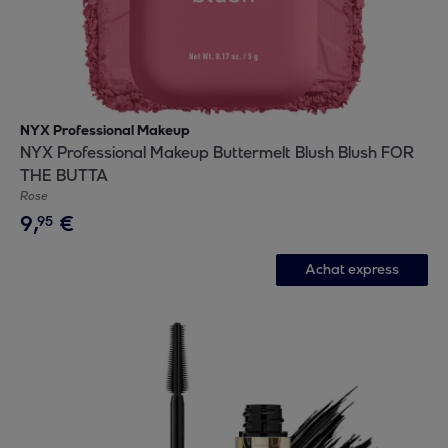
NYX Professional Makeup
NYX Professional Makeup Buttermelt Blush Blush FOR
THE BUTTA
Rose
9
,
€
95
Achat express