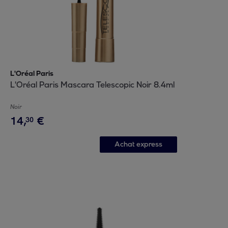
L'Oréal Paris
L'Oréal Paris Mascara Telescopic Noir 8.4ml
Noir
14
,
€
30
Achat express