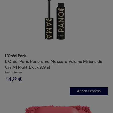
L'Oréal Paris
L'Oréal Paris Panorama Mascara Volume Millions de
Cils All Night Black 9.9ml
Noir Intense
14
,
€
99
Achat express