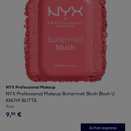
NYX Professional Makeup
NYX Professional Makeup Buttermelt Blush Blush U
KNOW BUTTA
Rose
9
,
€
95
Achat express