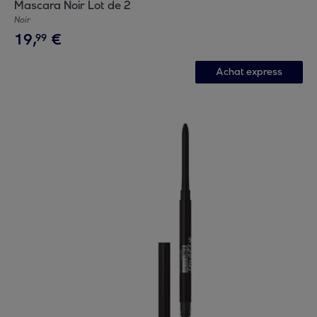
Mascara Noir Lot de 2
Noir
19
,
€
99
Achat express