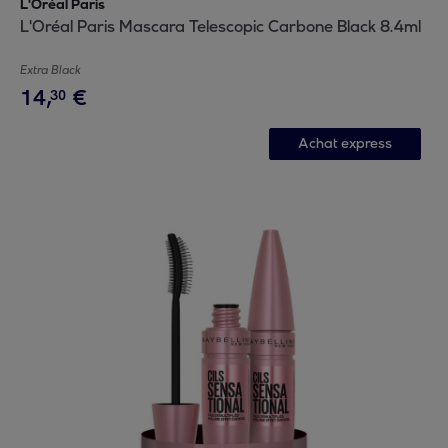
L'Oréal Paris
L'Oréal Paris Mascara Telescopic Carbone Black 8.4ml
Extra Black
14
,
€
30
Achat express