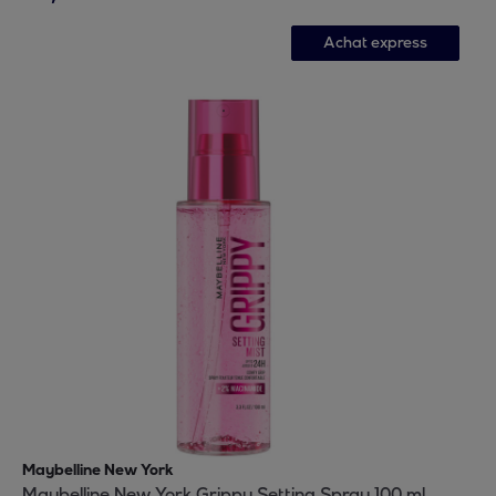
Achat express
Maybelline New York
Maybelline New York Grippy Setting Spray 100 ml