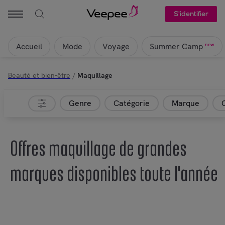
S'identifier
Accueil
Mode
Voyage
new
Summer Camp
Beauté et bien-être
/
Maquillage
Genre
Catégorie
Marque
Offres maquillage de grandes
marques disponibles toute l'année