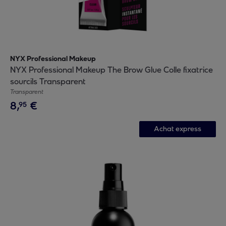
NYX Professional Makeup
NYX Professional Makeup The Brow Glue Colle fixatrice
sourcils Transparent
Transparent
8
,
€
95
Achat express