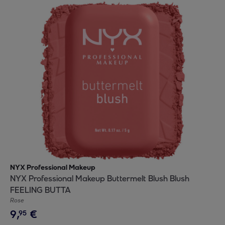
NYX Professional Makeup
NYX Professional Makeup Buttermelt Blush Blush
FEELING BUTTA
Rose
9
,
€
95