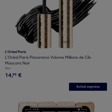
L'Oréal Paris
L'Oréal Paris Panorama Volume Millions de Cils
Mascara Noir
Noir
14
,
€
99
Achat express