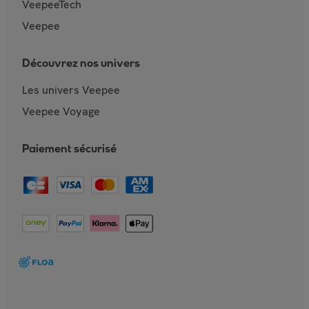
VeepeeTech
Veepee
Découvrez nos univers
Les univers Veepee
Veepee Voyage
Paiement sécurisé