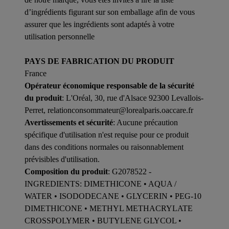
d’ingrédients figurant sur son emballage afin de vous
assurer que les ingrédients sont adaptés à votre
utilisation personnelle
PAYS DE FABRICATION DU PRODUIT
France
Opérateur économique responsable de la sécurité
du produit
: L'Oréal, 30, rue d'Alsace 92300 Levallois-
Perret, relationconsommateur@lorealparis.oaccare.fr
Avertissements et sécurité
: Aucune précaution
spécifique d'utilisation n'est requise pour ce produit
dans des conditions normales ou raisonnablement
prévisibles d'utilisation.
Composition du produit
: G2078522 -
INGREDIENTS: DIMETHICONE • AQUA /
WATER • ISODODECANE • GLYCERIN • PEG-10
DIMETHICONE • METHYL METHACRYLATE
CROSSPOLYMER • BUTYLENE GLYCOL •