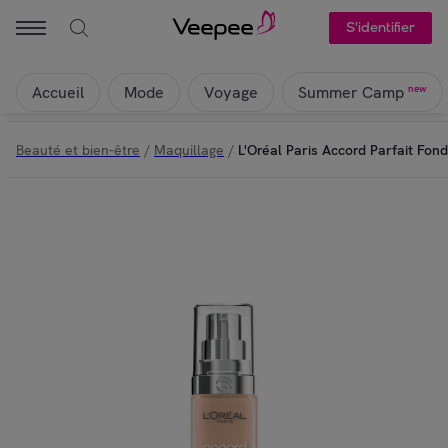
S'identifier
Accueil
Mode
Voyage
new
Summer Camp
Beauté et bien-être
/
Maquillage
/
L'Oréal Paris Accord Parfait Fon