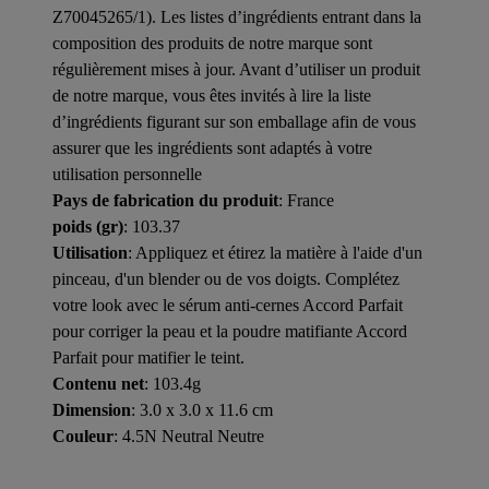
Z70045265/1). Les listes d’ingrédients entrant dans la
composition des produits de notre marque sont
régulièrement mises à jour. Avant d’utiliser un produit
de notre marque, vous êtes invités à lire la liste
d’ingrédients figurant sur son emballage afin de vous
assurer que les ingrédients sont adaptés à votre
utilisation personnelle
Pays de fabrication du produit
: France
poids (gr)
: 103.37
Utilisation
: Appliquez et étirez la matière à l'aide d'un
pinceau, d'un blender ou de vos doigts. Complétez
votre look avec le sérum anti-cernes Accord Parfait
pour corriger la peau et la poudre matifiante Accord
Parfait pour matifier le teint.
Contenu net
: 103.4g
Dimension
: 3.0 x 3.0 x 11.6 cm
Couleur
: 4.5N Neutral Neutre