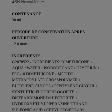
4.5N Neutral Neutre
CONTENANCE
30 ml
PERIODE DE CONSERVATION APRES
OUVERTURE
12.0 mois
INGREDIENTS
G2078522 - INGREDIENTS: DIMETHICONE •
AQUA / WATER • ISODODECANE • GLYCERIN •
PEG-10 DIMETHICONE • METHYL
METHACRYLATE CROSSPOLYMER •
BUTYLENE GLYCOL • PENTYLENE GLYCOL •
SYNTHETIC FLUORPHLOGOPITE •
DISTEARDIMONIUM HECTORITE •
HYDROXYETHYLPIPERAZINE ETHANE
SULFONIC ACID • CETYL PEG/PPG-10/1