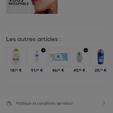
Les autres articles :
18
,
€
51
,
€
46
,
€
45
,
€
25
,
€
90
00
62
48
14
Politique et conditions de retour