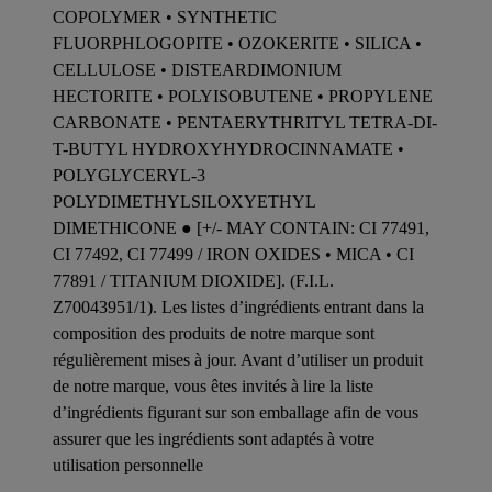
COPOLYMER • SYNTHETIC
FLUORPHLOGOPITE • OZOKERITE • SILICA •
CELLULOSE • DISTEARDIMONIUM
HECTORITE • POLYISOBUTENE • PROPYLENE
CARBONATE • PENTAERYTHRITYL TETRA-DI-
T-BUTYL HYDROXYHYDROCINNAMATE •
POLYGLYCERYL-3
POLYDIMETHYLSILOXYETHYL
DIMETHICONE ● [+/- MAY CONTAIN: CI 77491,
CI 77492, CI 77499 / IRON OXIDES • MICA • CI
77891 / TITANIUM DIOXIDE]. (F.I.L.
Z70043951/1). Les listes d’ingrédients entrant dans la
composition des produits de notre marque sont
régulièrement mises à jour. Avant d’utiliser un produit
de notre marque, vous êtes invités à lire la liste
d’ingrédients figurant sur son emballage afin de vous
assurer que les ingrédients sont adaptés à votre
utilisation personnelle