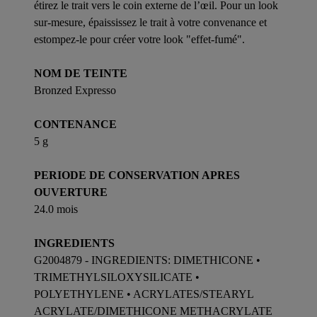
étirez le trait vers le coin externe de l’œil. Pour un look
sur-mesure, épaississez le trait à votre convenance et
estompez-le pour créer votre look "effet-fumé".
NOM DE TEINTE
Bronzed Expresso
CONTENANCE
5 g
PERIODE DE CONSERVATION APRES
OUVERTURE
24.0 mois
INGREDIENTS
G2004879 - INGREDIENTS: DIMETHICONE •
TRIMETHYLSILOXYSILICATE •
POLYETHYLENE • ACRYLATES/STEARYL
ACRYLATE/DIMETHICONE METHACRYLATE