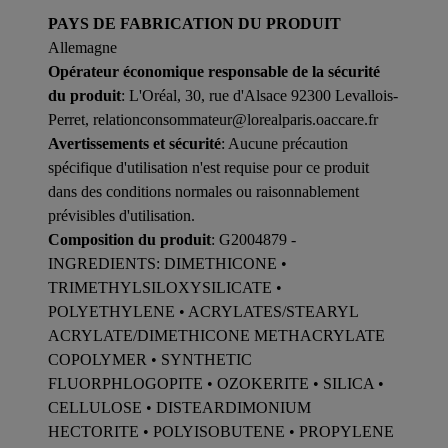
PAYS DE FABRICATION DU PRODUIT
Allemagne
Opérateur économique responsable de la sécurité
du produit
: L'Oréal, 30, rue d'Alsace 92300 Levallois-
Perret, relationconsommateur@lorealparis.oaccare.fr
Avertissements et sécurité
: Aucune précaution
spécifique d'utilisation n'est requise pour ce produit
dans des conditions normales ou raisonnablement
prévisibles d'utilisation.
Composition du produit
: G2004879 -
INGREDIENTS: DIMETHICONE •
TRIMETHYLSILOXYSILICATE •
POLYETHYLENE • ACRYLATES/STEARYL
ACRYLATE/DIMETHICONE METHACRYLATE
COPOLYMER • SYNTHETIC
FLUORPHLOGOPITE • OZOKERITE • SILICA •
CELLULOSE • DISTEARDIMONIUM
HECTORITE • POLYISOBUTENE • PROPYLENE