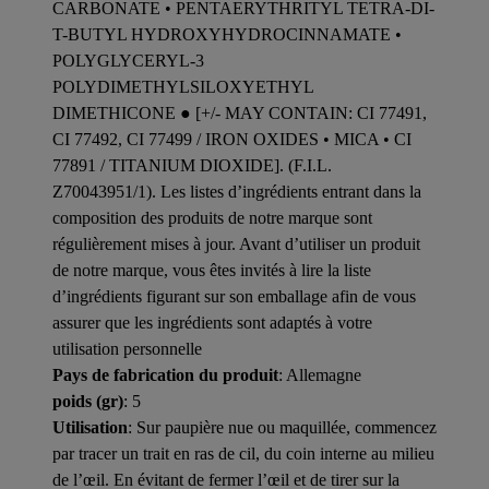
CARBONATE • PENTAERYTHRITYL TETRA-DI-
T-BUTYL HYDROXYHYDROCINNAMATE •
POLYGLYCERYL-3
POLYDIMETHYLSILOXYETHYL
DIMETHICONE ● [+/- MAY CONTAIN: CI 77491,
CI 77492, CI 77499 / IRON OXIDES • MICA • CI
77891 / TITANIUM DIOXIDE]. (F.I.L.
Z70043951/1). Les listes d’ingrédients entrant dans la
composition des produits de notre marque sont
régulièrement mises à jour. Avant d’utiliser un produit
de notre marque, vous êtes invités à lire la liste
d’ingrédients figurant sur son emballage afin de vous
assurer que les ingrédients sont adaptés à votre
utilisation personnelle
Pays de fabrication du produit
: Allemagne
poids (gr)
: 5
Utilisation
: Sur paupière nue ou maquillée, commencez
par tracer un trait en ras de cil, du coin interne au milieu
de l’œil. En évitant de fermer l’œil et de tirer sur la