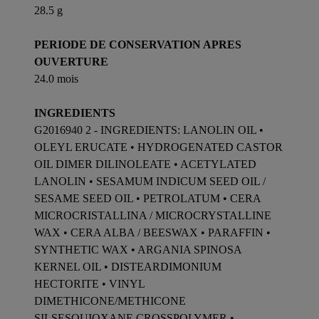
28.5 g
PERIODE DE CONSERVATION APRES
OUVERTURE
24.0 mois
INGREDIENTS
G2016940 2 - INGREDIENTS: LANOLIN OIL •
OLEYL ERUCATE • HYDROGENATED CASTOR
OIL DIMER DILINOLEATE • ACETYLATED
LANOLIN • SESAMUM INDICUM SEED OIL /
SESAME SEED OIL • PETROLATUM • CERA
MICROCRISTALLINA / MICROCRYSTALLINE
WAX • CERA ALBA / BEESWAX • PARAFFIN •
SYNTHETIC WAX • ARGANIA SPINOSA
KERNEL OIL • DISTEARDIMONIUM
HECTORITE • VINYL
DIMETHICONE/METHICONE
SILSESQUIOXANE CROSSPOLYMER •