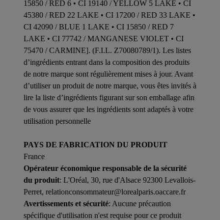
15850 / RED 6 • CI 19140 / YELLOW 5 LAKE • CI
45380 / RED 22 LAKE • CI 17200 / RED 33 LAKE •
CI 42090 / BLUE 1 LAKE • CI 15850 / RED 7
LAKE • CI 77742 / MANGANESE VIOLET • CI
75470 / CARMINE]. (F.I.L. Z70080789/1). Les listes
d’ingrédients entrant dans la composition des produits
de notre marque sont régulièrement mises à jour. Avant
d’utiliser un produit de notre marque, vous êtes invités à
lire la liste d’ingrédients figurant sur son emballage afin
de vous assurer que les ingrédients sont adaptés à votre
utilisation personnelle
PAYS DE FABRICATION DU PRODUIT
France
Opérateur économique responsable de la sécurité
du produit
: L'Oréal, 30, rue d'Alsace 92300 Levallois-
Perret, relationconsommateur@lorealparis.oaccare.fr
Avertissements et sécurité
: Aucune précaution
spécifique d'utilisation n'est requise pour ce produit