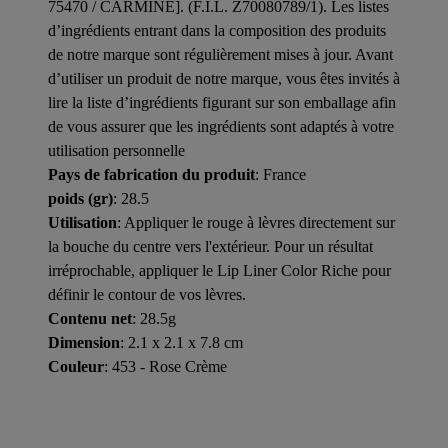
75470 / CARMINE]. (F.I.L. Z70080789/1). Les listes
d’ingrédients entrant dans la composition des produits
de notre marque sont régulièrement mises à jour. Avant
d’utiliser un produit de notre marque, vous êtes invités à
lire la liste d’ingrédients figurant sur son emballage afin
de vous assurer que les ingrédients sont adaptés à votre
utilisation personnelle
Pays de fabrication du produit
: France
poids (gr)
: 28.5
Utilisation
: Appliquer le rouge à lèvres directement sur
la bouche du centre vers l'extérieur. Pour un résultat
irréprochable, appliquer le Lip Liner Color Riche pour
définir le contour de vos lèvres.
Contenu net
: 28.5g
Dimension
: 2.1 x 2.1 x 7.8 cm
Couleur
: 453 - Rose Crème