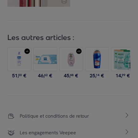
Les autres articles :
51
,
€
46
,
€
45
,
€
25
,
€
14
,
€
00
62
48
14
99
Politique et conditions de retour
Les engagements Veepee