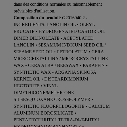
dans des conditions normales ou raisonnablement
prévisibles d'utilisation.
Composition du produit
: G2016940 2 -
INGREDIENTS: LANOLIN OIL • OLEYL
ERUCATE • HYDROGENATED CASTOR OIL
DIMER DILINOLEATE • ACETYLATED
LANOLIN • SESAMUM INDICUM SEED OIL /
SESAME SEED OIL • PETROLATUM • CERA
MICROCRISTALLINA / MICROCRYSTALLINE
WAX • CERA ALBA / BEESWAX • PARAFFIN •
SYNTHETIC WAX • ARGANIA SPINOSA
KERNEL OIL • DISTEARDIMONIUM
HECTORITE • VINYL
DIMETHICONE/METHICONE
SILSESQUIOXANE CROSSPOLYMER •
SYNTHETIC FLUORPHLOGOPITE • CALCIUM
ALUMINUM BOROSILICATE •
PENTAERYTHRITYL TETRA-DI-T-BUTYL
HYDROXYHYDROCINNAMATE •