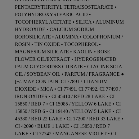
PENTAERYTHRITYL TETRAISOSTEARATE •
POLYHYDROXYSTEARIC ACID •
TOCOPHERYL ACETATE • SILICA • ALUMINUM
HYDROXIDE • CALCIUM SODIUM
BOROSILICATE • ALUMINA • COLOPHONIUM /
ROSIN • TIN OXIDE • TOCOPHEROL •
MAGNESIUM SILICATE • KAOLIN • ROSE
FLOWER OIL/EXTRACT • HYDROGENATED
PALM GLYCERIDES CITRATE • GLYCINE SOJA
OIL / SOYBEAN OIL • PARFUM / FRAGRANCE ●
[+/- MAY CONTAIN: CI 77891 / TITANIUM
DIOXIDE • MICA • CI 77491, CI 77492, CI 77499 /
IRON OXIDES • CI 45410 / RED 28 LAKE • CI
15850 / RED 7 • CI 15985 / YELLOW 6 LAKE • CI
15850 / RED 6 • CI 19140 / YELLOW 5 LAKE • CI
45380 / RED 22 LAKE • CI 17200 / RED 33 LAKE •
CI 42090 / BLUE 1 LAKE • CI 15850 / RED 7
LAKE • CI 77742 / MANGANESE VIOLET • CI