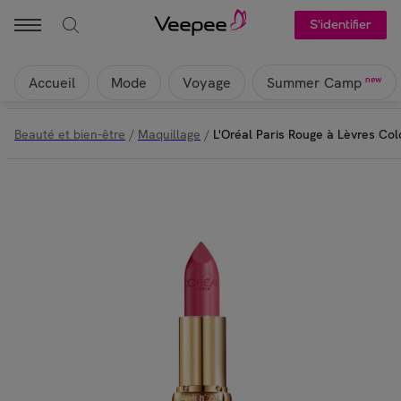
S'identifier
Accueil
Mode
Voyage
new
Summer Camp
Beauté et bien-être
/
Maquillage
/
L'Oréal Paris Rouge à Lèvres Co