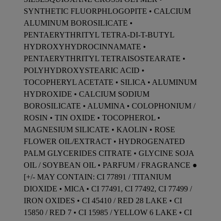
SYNTHETIC FLUORPHLOGOPITE • CALCIUM
ALUMINUM BOROSILICATE •
PENTAERYTHRITYL TETRA-DI-T-BUTYL
HYDROXYHYDROCINNAMATE •
PENTAERYTHRITYL TETRAISOSTEARATE •
POLYHYDROXYSTEARIC ACID •
TOCOPHERYL ACETATE • SILICA • ALUMINUM
HYDROXIDE • CALCIUM SODIUM
BOROSILICATE • ALUMINA • COLOPHONIUM /
ROSIN • TIN OXIDE • TOCOPHEROL •
MAGNESIUM SILICATE • KAOLIN • ROSE
FLOWER OIL/EXTRACT • HYDROGENATED
PALM GLYCERIDES CITRATE • GLYCINE SOJA
OIL / SOYBEAN OIL • PARFUM / FRAGRANCE ●
[+/- MAY CONTAIN: CI 77891 / TITANIUM
DIOXIDE • MICA • CI 77491, CI 77492, CI 77499 /
IRON OXIDES • CI 45410 / RED 28 LAKE • CI
15850 / RED 7 • CI 15985 / YELLOW 6 LAKE • CI