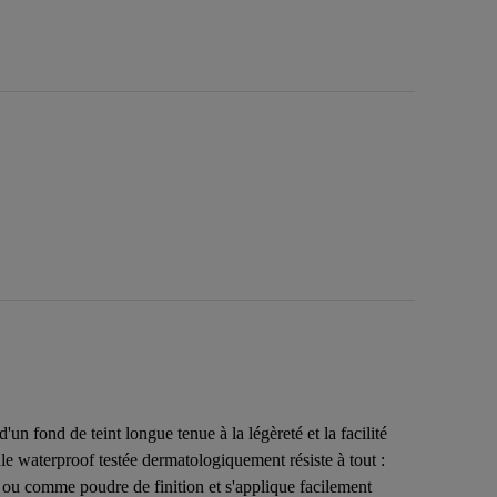
n fond de teint longue tenue à la légèreté et la facilité
le waterproof testée dermatologiquement résiste à tout :
e, ou comme poudre de finition et s'applique facilement