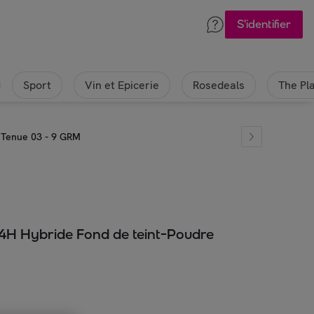
S'identifier
Sport
Vin et Epicerie
Rosedeals
The Pl
 Tenue 03 - 9 GRM
4H Hybride Fond de teint-Poudre