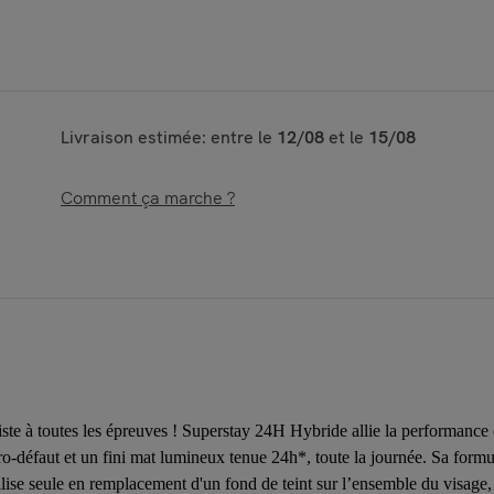
Livraison estimée: entre le
12/08
et le
15/08
Comment ça marche ?
e à toutes les épreuves ! Superstay 24H Hybride allie la performance d'u
ro-défaut et un fini mat lumineux tenue 24h*, toute la journée. Sa formu
’utilise seule en remplacement d'un fond de teint sur l’ensemble du visag