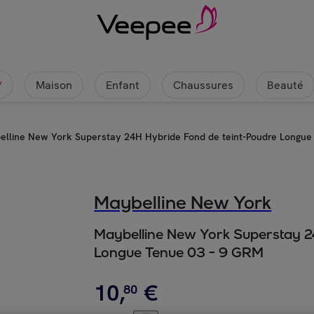
Maison
Enfant
Chaussures
Beauté
w
lline New York Superstay 24H Hybride Fond de teint-Poudre Longue
Maybelline New York
Maybelline New York Superstay 2
Longue Tenue 03 - 9 GRM
10
,
€
80