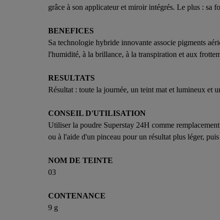
grâce à son applicateur et miroir intégrés. Le plus : s
BENEFICES
Sa technologie hybride innovante associe pigments aérie
l'humidité, à la brillance, à la transpiration et aux frott
RESULTATS
Résultat : toute la journée, un teint mat et lumineux et u
CONSEIL D'UTILISATION
Utiliser la poudre Superstay 24H comme remplacement d'
ou à l'aide d'un pinceau pour un résultat plus léger, pui
NOM DE TEINTE
03
CONTENANCE
9 g