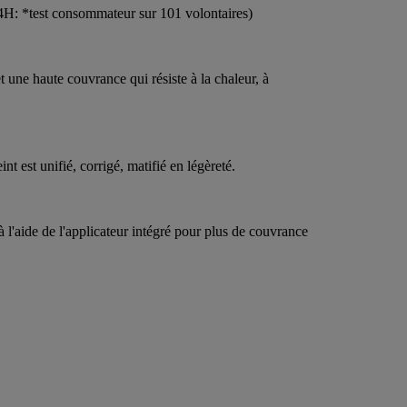
 24H: *test consommateur sur 101 volontaires)
 une haute couvrance qui résiste à la chaleur, à
nt est unifié, corrigé, matifié en légèreté.
l'aide de l'applicateur intégré pour plus de couvrance