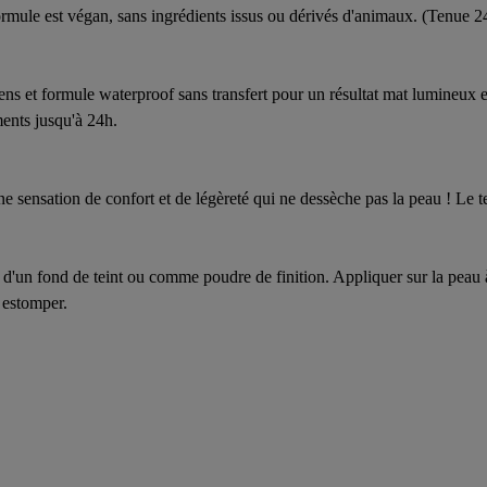
a formule est végan, sans ingrédients issus ou dérivés d'animaux. (Tenue
ns et formule waterproof sans transfert pour un résultat mat lumineux et
ements jusqu'à 24h.
ne sensation de confort et de légèreté qui ne dessèche pas la peau ! Le tei
un fond de teint ou comme poudre de finition. Appliquer sur la peau à 
s estomper.