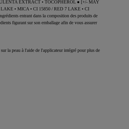
CULENTA EXTRACT • TOCOPHEROL ● [+/- MAY
 LAKE • MICA • CI 15850 / RED 7 LAKE • CI
ients entrant dans la composition des produits de
rédients figurant sur son emballage afin de vous assurer
 la peau à l'aide de l'applicateur intégré pour plus de