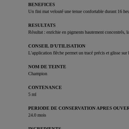
BENEFICES
Un fini mat velouté une tenue confortable durant 16 h
RESULTATS
Résultat : enrichie en pigments hautement concentrés, l
CONSEIL D'UTILISATION
L'application flèche permet un tracé précis et glisse sur
NOM DE TEINTE
Champion
CONTENANCE
5 ml
PERIODE DE CONSERVATION APRES OUVE
24.0 mois
INGREDIENTS