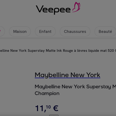
Maison
Enfant
Chaussures
Beauté
w
lline New York Superstay Matte Ink Rouge à lèvres liquide mat 520
Maybelline New York
Maybelline New York Superstay Ma
Champion
11
,
€
10