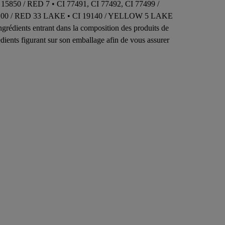
 RED 7 • CI 77491, CI 77492, CI 77499 /
200 / RED 33 LAKE • CI 19140 / YELLOW 5 LAKE
dients entrant dans la composition des produits de
rédients figurant sur son emballage afin de vous assurer