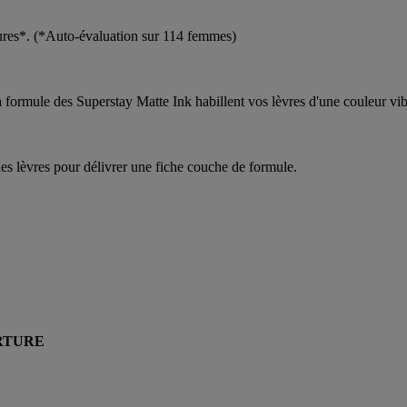
eures*. (*Auto-évaluation sur 114 femmes)
a formule des Superstay Matte Ink habillent vos lèvres d'une couleur vi
 les lèvres pour délivrer une fiche couche de formule.
RTURE