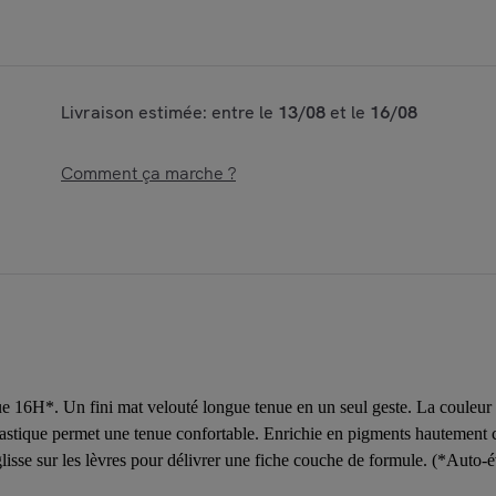
Livraison estimée: entre le
13/08
et le
16/08
Comment ça marche ?
16H*. Un fini mat velouté longue tenue en un seul geste. La couleur reste
astique permet une tenue confortable. Enrichie en pigments hautement c
 glisse sur les lèvres pour délivrer une fiche couche de formule. (*Auto