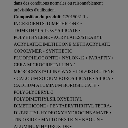
dans des conditions normales ou raisonnablement
prévisibles d'utilisation.
Composition du produit
: G2015031 1 -
INGREDIENTS: DIMETHICONE •
TRIMETHYLSILOXYSILICATE •
POLYETHYLENE • ACRYLATES/STEARYL
ACRYLATE/DIMETHICONE METHACRYLATE
COPOLYMER • SYNTHETIC
FLUORPHLOGOPITE • NYLON-12 • PARAFFIN •
CERA MICROCRISTALLINA /
MICROCRYSTALLINE WAX • POLYISOBUTENE
• CALCIUM SODIUM BOROSILICATE • SILICA •
CALCIUM ALUMINUM BOROSILICATE •
POLYGLYCERYL-3
POLYDIMETHYLSILOXYETHYL
DIMETHICONE • PENTAERYTHRITYL TETRA-
DI-T-BUTYL HYDROXYHYDROCINNAMATE •
TIN OXIDE • MALTODEXTRIN • KAOLIN •
ALUMINUM HYDROXIDE •