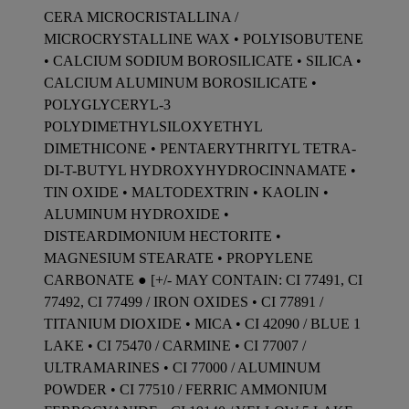
CERA MICROCRISTALLINA /
MICROCRYSTALLINE WAX • POLYISOBUTENE
• CALCIUM SODIUM BOROSILICATE • SILICA •
CALCIUM ALUMINUM BOROSILICATE •
POLYGLYCERYL-3
POLYDIMETHYLSILOXYETHYL
DIMETHICONE • PENTAERYTHRITYL TETRA-
DI-T-BUTYL HYDROXYHYDROCINNAMATE •
TIN OXIDE • MALTODEXTRIN • KAOLIN •
ALUMINUM HYDROXIDE •
DISTEARDIMONIUM HECTORITE •
MAGNESIUM STEARATE • PROPYLENE
CARBONATE ● [+/- MAY CONTAIN: CI 77491, CI
77492, CI 77499 / IRON OXIDES • CI 77891 /
TITANIUM DIOXIDE • MICA • CI 42090 / BLUE 1
LAKE • CI 75470 / CARMINE • CI 77007 /
ULTRAMARINES • CI 77000 / ALUMINUM
POWDER • CI 77510 / FERRIC AMMONIUM