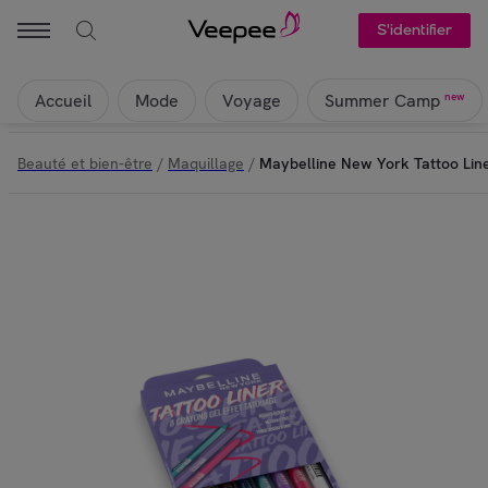
S'identifier
Accueil
Mode
Voyage
new
Summer Camp
Beauté et bien-être
/
Maquillage
/
Maybelline New York Tattoo Line