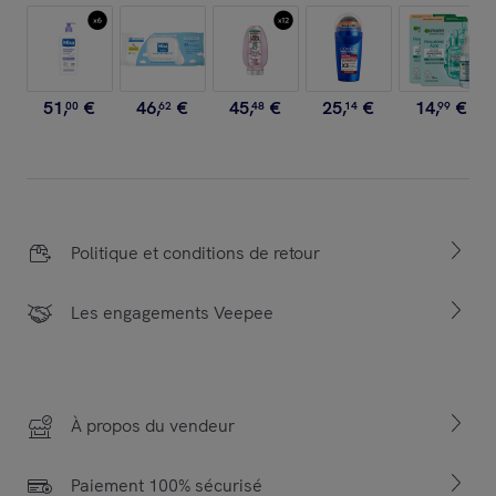
51
,
€
46
,
€
45
,
€
25
,
€
14
,
€
00
62
48
14
99
Politique et conditions de retour
Les engagements Veepee
À propos du vendeur
Paiement 100% sécurisé