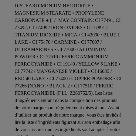
DISTEARDIMONIUM HECTORITE •
MAGNESIUM STEARATE • PROPYLENE
CARBONATE ● [+/- MAY CONTAIN: CI 77491, CI
77492, CI 77499 / IRON OXIDES • CI 77891 /
TITANIUM DIOXIDE • MICA • CI 42090 / BLUE 1
LAKE • CI 75470 / CARMINE • CI 77007 /
ULTRAMARINES • CI 77000 / ALUMINUM
POWDER • CI 77510 / FERRIC AMMONIUM
FERROCYANIDE • CI 19140 / YELLOW 5 LAKE •
CI 77742 / MANGANESE VIOLET • CI 16035 /
RED 40 LAKE • CI 77400 / COPPER POWDER • CI
77266 [NANO] / BLACK 2 • CI 77510 / FERRIC
FERROCYANIDE]. (F.I.L. Z260752/5). Les listes
d’ingrédients entrant dans la composition des produits
de notre marque sont régulièrement mises à jour. Avant
d’utiliser un produit de notre marque, vous êtes invités à
lire la liste d’ingrédients figurant sur son emballage afin
de vous assurer que les ingrédients sont adaptés à votre