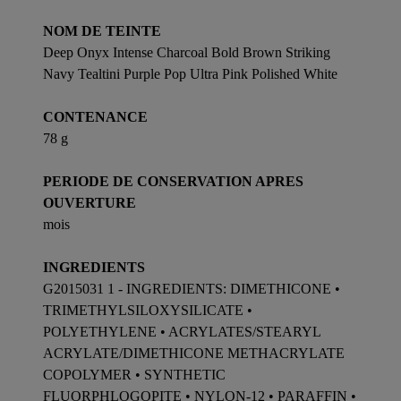
NOM DE TEINTE
Deep Onyx Intense Charcoal Bold Brown Striking
Navy Tealtini Purple Pop Ultra Pink Polished White
CONTENANCE
78 g
PERIODE DE CONSERVATION APRES
OUVERTURE
mois
INGREDIENTS
G2015031 1 - INGREDIENTS: DIMETHICONE •
TRIMETHYLSILOXYSILICATE •
POLYETHYLENE • ACRYLATES/STEARYL
ACRYLATE/DIMETHICONE METHACRYLATE
COPOLYMER • SYNTHETIC
FLUORPHLOGOPITE • NYLON-12 • PARAFFIN •