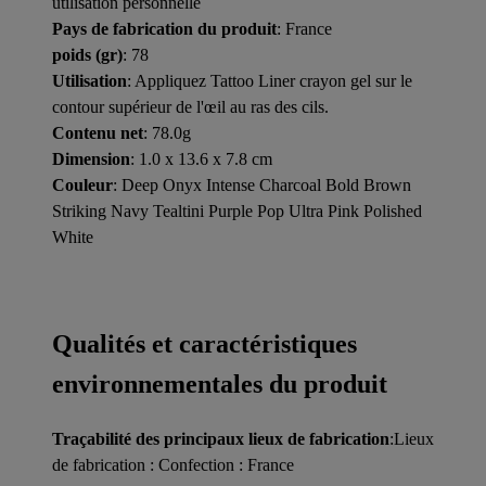
utilisation personnelle
Pays de fabrication du produit
: France
poids (gr)
: 78
Utilisation
: Appliquez Tattoo Liner crayon gel sur le
contour supérieur de l'œil au ras des cils.
Contenu net
: 78.0g
Dimension
: 1.0 x 13.6 x 7.8 cm
Couleur
: Deep Onyx Intense Charcoal Bold Brown
Striking Navy Tealtini Purple Pop Ultra Pink Polished
White
Qualités et caractéristiques
environnementales du produit
Traçabilité des principaux lieux de fabrication
:Lieux
de fabrication : Confection : France