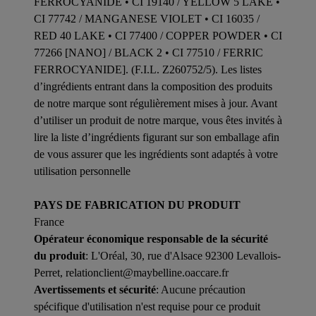
FERROCYANIDE • CI 19140 / YELLOW 5 LAKE •
CI 77742 / MANGANESE VIOLET • CI 16035 /
RED 40 LAKE • CI 77400 / COPPER POWDER • CI
77266 [NANO] / BLACK 2 • CI 77510 / FERRIC
FERROCYANIDE]. (F.I.L. Z260752/5). Les listes
d’ingrédients entrant dans la composition des produits
de notre marque sont régulièrement mises à jour. Avant
d’utiliser un produit de notre marque, vous êtes invités à
lire la liste d’ingrédients figurant sur son emballage afin
de vous assurer que les ingrédients sont adaptés à votre
utilisation personnelle
PAYS DE FABRICATION DU PRODUIT
France
Opérateur économique responsable de la sécurité
du produit
: L'Oréal, 30, rue d'Alsace 92300 Levallois-
Perret, relationclient@maybelline.oaccare.fr
Avertissements et sécurité
: Aucune précaution
spécifique d'utilisation n'est requise pour ce produit