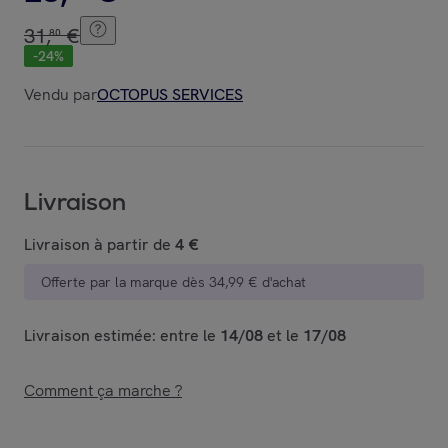
31
,
€
80
-
24
%
Vendu par
OCTOPUS SERVICES
Livraison
Livraison à partir de
4 €
Offerte par la marque dès 34,99 € d'achat
Livraison estimée: entre le
14/08
et le
17/08
Comment ça marche ?