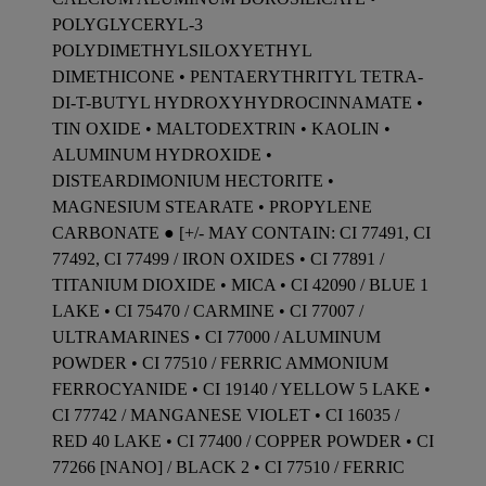
POLYGLYCERYL-3
POLYDIMETHYLSILOXYETHYL
DIMETHICONE • PENTAERYTHRITYL TETRA-
DI-T-BUTYL HYDROXYHYDROCINNAMATE •
TIN OXIDE • MALTODEXTRIN • KAOLIN •
ALUMINUM HYDROXIDE •
DISTEARDIMONIUM HECTORITE •
MAGNESIUM STEARATE • PROPYLENE
CARBONATE ● [+/- MAY CONTAIN: CI 77491, CI
77492, CI 77499 / IRON OXIDES • CI 77891 /
TITANIUM DIOXIDE • MICA • CI 42090 / BLUE 1
LAKE • CI 75470 / CARMINE • CI 77007 /
ULTRAMARINES • CI 77000 / ALUMINUM
POWDER • CI 77510 / FERRIC AMMONIUM
FERROCYANIDE • CI 19140 / YELLOW 5 LAKE •
CI 77742 / MANGANESE VIOLET • CI 16035 /
RED 40 LAKE • CI 77400 / COPPER POWDER • CI
77266 [NANO] / BLACK 2 • CI 77510 / FERRIC