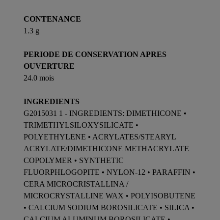
CONTENANCE
1.3 g
PERIODE DE CONSERVATION APRES
OUVERTURE
24.0 mois
INGREDIENTS
G2015031 1 - INGREDIENTS: DIMETHICONE •
TRIMETHYLSILOXYSILICATE •
POLYETHYLENE • ACRYLATES/STEARYL
ACRYLATE/DIMETHICONE METHACRYLATE
COPOLYMER • SYNTHETIC
FLUORPHLOGOPITE • NYLON-12 • PARAFFIN •
CERA MICROCRISTALLINA /
MICROCRYSTALLINE WAX • POLYISOBUTENE
• CALCIUM SODIUM BOROSILICATE • SILICA •
CALCIUM ALUMINUM BOROSILICATE •