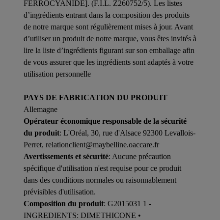
FERROCYANIDE]. (F.I.L. Z260752/5). Les listes
d’ingrédients entrant dans la composition des produits
de notre marque sont régulièrement mises à jour. Avant
d’utiliser un produit de notre marque, vous êtes invités à
lire la liste d’ingrédients figurant sur son emballage afin
de vous assurer que les ingrédients sont adaptés à votre
utilisation personnelle
PAYS DE FABRICATION DU PRODUIT
Allemagne
Opérateur économique responsable de la sécurité
du produit
: L'Oréal, 30, rue d'Alsace 92300 Levallois-
Perret, relationclient@maybelline.oaccare.fr
Avertissements et sécurité
: Aucune précaution
spécifique d'utilisation n'est requise pour ce produit
dans des conditions normales ou raisonnablement
prévisibles d'utilisation.
Composition du produit
: G2015031 1 -
INGREDIENTS: DIMETHICONE •