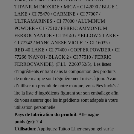
TITANIUM DIOXIDE • MICA • CI 42090 / BLUE 1
LAKE • CI 75470 / CARMINE • CI 77007 /
ULTRAMARINES • CI 77000 / ALUMINUM
POWDER • CI 77510 / FERRIC AMMONIUM
FERROCYANIDE • CI 19140 / YELLOW 5 LAKE •
CI 77742 / MANGANESE VIOLET • CI 16035 /
RED 40 LAKE • CI 77400 / COPPER POWDER • CI
77266 [NANO] / BLACK 2 • CI 77510 / FERRIC
FERROCYANIDE]. (F.I.L. Z260752/5). Les listes
d’ingrédients entrant dans la composition des produits
de notre marque sont régulièrement mises à jour. Avant
d’utiliser un produit de notre marque, vous êtes invités à
lire la liste d’ingrédients figurant sur son emballage afin
de vous assurer que les ingrédients sont adaptés à votre
utilisation personnelle
Pays de fabrication du produit
: Allemagne
poids (gr)
: 7.4
Utilisation
: Appliquez Tattoo Liner crayon gel sur le