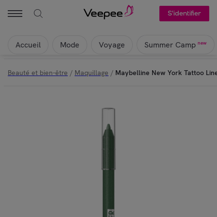
S'identifier
Accueil
Mode
Voyage
new
Summer Camp
Beauté et bien-être
/
Maquillage
/
Maybelline New York Tattoo Line