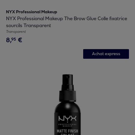
NYX Professional Makeup
NYX Professional Makeup The Brow Glue Colle fixatrice
sourcils Transparent
Transparent
8
,
€
95
Achat express