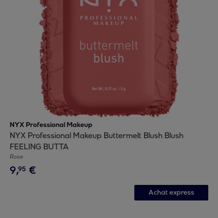
NYX Professional Makeup
NYX Professional Makeup Buttermelt Blush Blush
FEELING BUTTA
Rose
9
,
€
95
Achat express