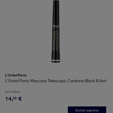
L'Oréal Paris
L'Oréal Paris Mascara Telescopic Carbone Black 8.4ml
Extra Black
14
,
€
30
Achat express