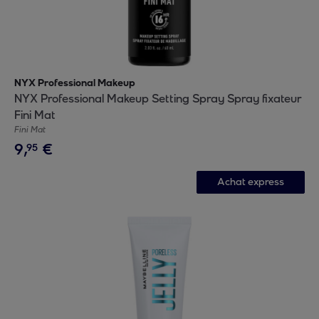
NYX Professional Makeup
NYX Professional Makeup Setting Spray Spray fixateur
Fini Mat
Fini Mat
9
,
€
95
Achat express