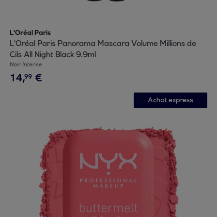
L'Oréal Paris
L'Oréal Paris Panorama Mascara Volume Millions de
Cils All Night Black 9.9ml
Noir Intense
14
,
€
99
Achat express