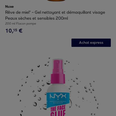
Nuxe
Rêve de miel® - Gel nettoyant et démaquillant visage
Peaux sèches et sensibles 200ml
200 ml Flacon pompe
10
,
€
15
Achat express