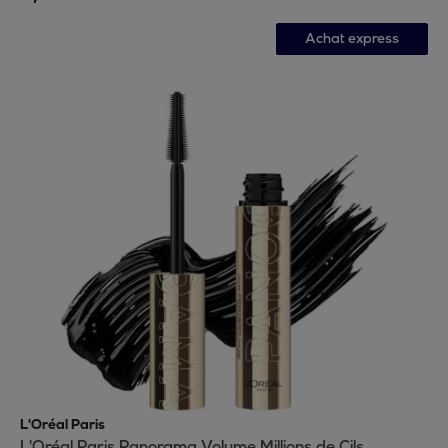
Achat express
L'Oréal Paris
L'Oréal Paris Panorama Volume Millions de Cils