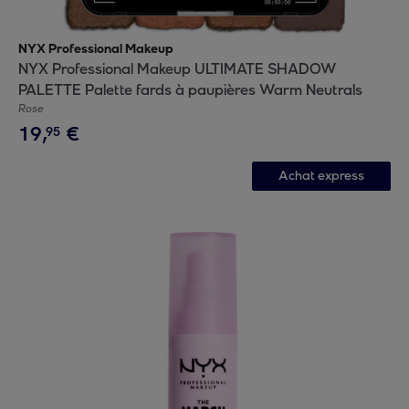
NYX Professional Makeup
NYX Professional Makeup ULTIMATE SHADOW
PALETTE Palette fards à paupières Warm Neutrals
Rose
19
,
€
95
Achat express