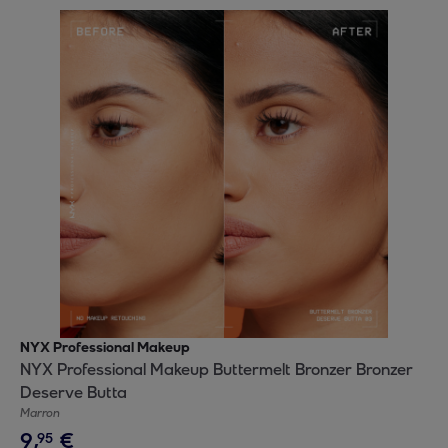
NYX Professional Makeup
NYX Professional Makeup Buttermelt Bronzer Bronzer
Deserve Butta
Marron
9
,
€
95