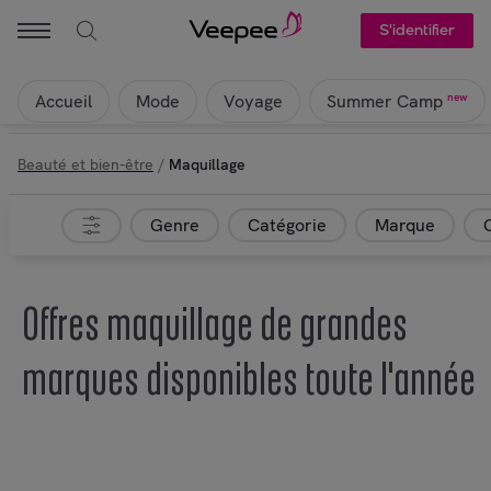
S'identifier
Accueil
Mode
Voyage
new
Summer Camp
Beauté et bien-être
/
Maquillage
Genre
Catégorie
Marque
Offres maquillage de grandes
marques disponibles toute l'année