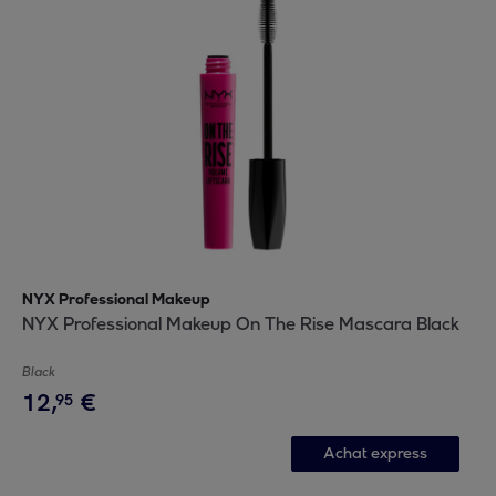
NYX Professional Makeup
NYX Professional Makeup On The Rise Mascara Black
Black
12
,
€
95
Achat express