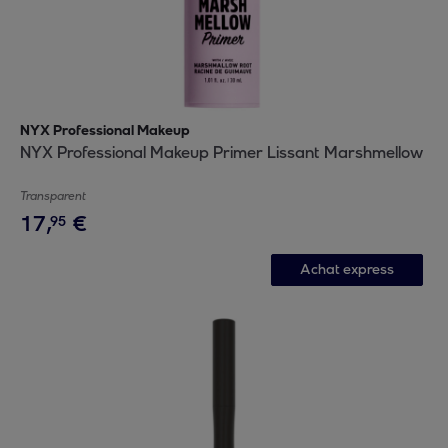
NYX Professional Makeup
NYX Professional Makeup Primer Lissant Marshmellow
Transparent
17
,
€
95
Achat express