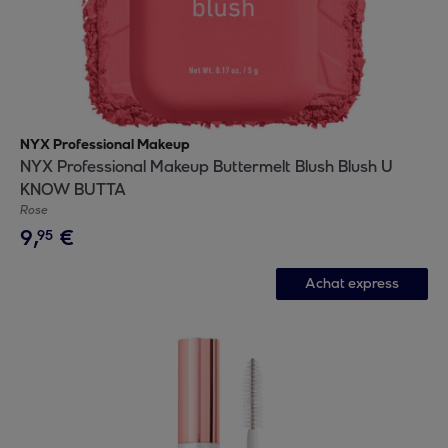
NYX Professional Makeup
NYX Professional Makeup Buttermelt Blush Blush U
KNOW BUTTA
Rose
9
,
€
95
Achat express