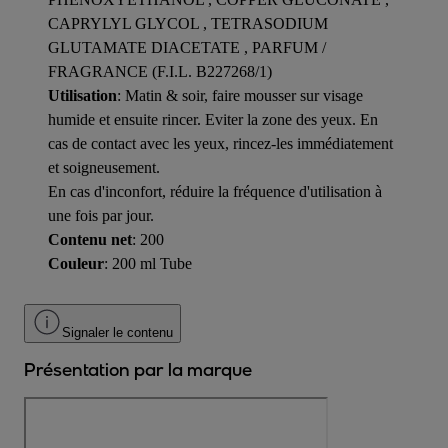
CAPRYLYL GLYCOL , TETRASODIUM
GLUTAMATE DIACETATE , PARFUM /
FRAGRANCE (F.I.L. B227268/1)
Utilisation
: Matin & soir, faire mousser sur visage
humide et ensuite rincer. Eviter la zone des yeux. En
cas de contact avec les yeux, rincez-les immédiatement
et soigneusement.
En cas d'inconfort, réduire la fréquence d'utilisation à
une fois par jour.
Contenu net
: 200
Couleur
: 200 ml Tube
Signaler le contenu
Présentation par la marque