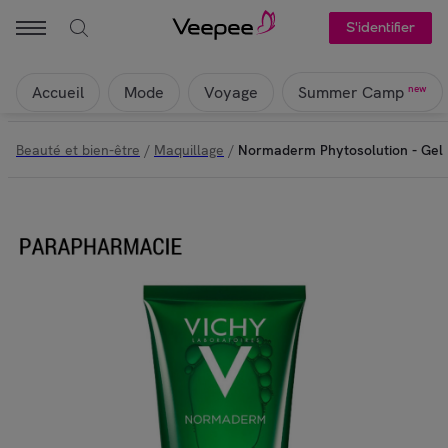
S'identifier
Accueil
Mode
Voyage
new
Summer Camp
Beauté et bien-être
/
Maquillage
/
Normaderm Phytosolution - Gel P