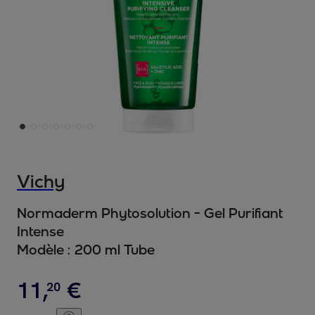
Vichy
Normaderm Phytosolution - Gel Purifiant
Intense
Modèle :
200 ml Tube
11
,
€
20