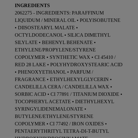
INGREDIENTS
2062275 - INGREDIENTS: PARAFFINUM
LIQUIDUM / MINERAL OIL • POLYISOBUTENE
• DIISOSTEARYL MALATE •
OCTYLDODECANOL • SILICA DIMETHYL
SILYLATE • BEHENYL BEHENATE •
ETHYLENE/PROPYLENE/STYRENE
COPOLYMER • SYNTHETIC WAX • CI 45410 /
RED 28 LAKE • POLYHYDROXYSTEARIC ACID
• PHENOXYETHANOL • PARFUM /
FRAGRANCE • ETHYLHEXYLGLYCERIN •
CANDELILLA CERA / CANDELILLA WAX •
SORBIC ACID • CI 77891 / TITANIUM DIOXIDE •
TOCOPHERYL ACETATE • DIETHYLHEXYL
SYRINGYLIDENEMALONATE •
BUTYLENE/ETHYLENE/STYRENE
COPOLYMER • CI 77492 / IRON OXIDES •
PENTAERYTHRITYL TETRA-DI-T-BUTYL