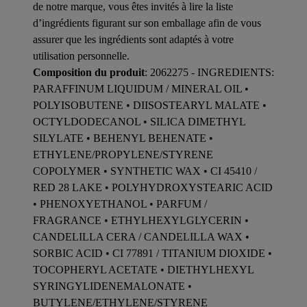
de notre marque, vous êtes invités à lire la liste
d’ingrédients figurant sur son emballage afin de vous
assurer que les ingrédients sont adaptés à votre
utilisation personnelle.
Composition du produit
: 2062275 - INGREDIENTS:
PARAFFINUM LIQUIDUM / MINERAL OIL •
POLYISOBUTENE • DIISOSTEARYL MALATE •
OCTYLDODECANOL • SILICA DIMETHYL
SILYLATE • BEHENYL BEHENATE •
ETHYLENE/PROPYLENE/STYRENE
COPOLYMER • SYNTHETIC WAX • CI 45410 /
RED 28 LAKE • POLYHYDROXYSTEARIC ACID
• PHENOXYETHANOL • PARFUM /
FRAGRANCE • ETHYLHEXYLGLYCERIN •
CANDELILLA CERA / CANDELILLA WAX •
SORBIC ACID • CI 77891 / TITANIUM DIOXIDE •
TOCOPHERYL ACETATE • DIETHYLHEXYL
SYRINGYLIDENEMALONATE •
BUTYLENE/ETHYLENE/STYRENE