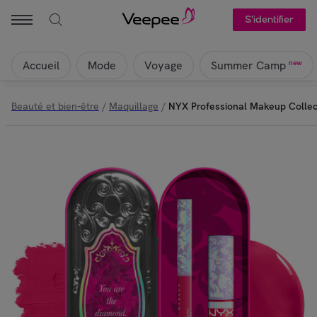
S'identifier
Accueil
Mode
Voyage
new
Summer Camp
Beauté et bien-être
/
Maquillage
/
NYX Professional Makeup Collect