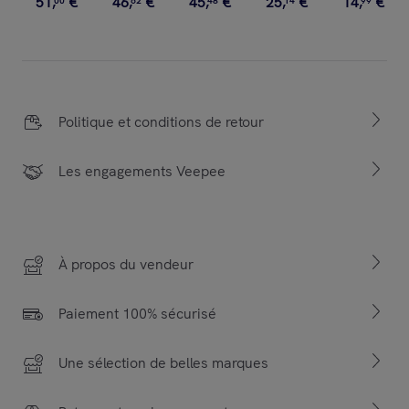
51
,
€
46
,
€
45
,
€
25
,
€
14
,
€
00
62
48
14
99
Politique et conditions de retour
Les engagements Veepee
À propos du vendeur
Paiement 100% sécurisé
Une sélection de belles marques