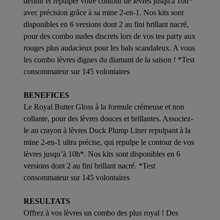
définir et repulper votre contour de lèvres jusqu'à 10h*
avec précision grâce à sa mine 2-en-1. Nos kits sont
disponibles en 6 versions dont 2 au fini brillant nacré,
pour des combo nudes discrets lors de vos tea party aux
rouges plus audacieux pour les bals scandaleux. A vous
les combo lèvres dignes du diamant de la saison ! *Test
consommateur sur 145 volontaires
BENEFICES
Le Royal Butter Gloss à la formule crémeuse et non
collante, pour des lèvres douces et brillantes. Associez-
le au crayon à lèvres Duck Plump Liner repulpant à la
mine 2-en-1 ultra précise, qui repulpe le contour de vos
lèvres jusqu’à 10h*. Nos kits sont disponibles en 6
versions dont 2 au fini brillant nacré. *Test
consommateur sur 145 volontaires
RESULTATS
Offrez à vos lèvres un combo des plus royal ! Des