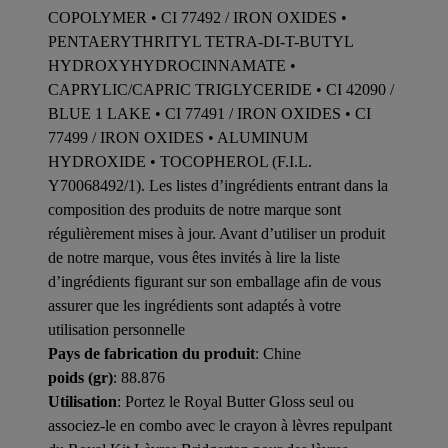
COPOLYMER • CI 77492 / IRON OXIDES •
PENTAERYTHRITYL TETRA-DI-T-BUTYL
HYDROXYHYDROCINNAMATE •
CAPRYLIC/CAPRIC TRIGLYCERIDE • CI 42090 /
BLUE 1 LAKE • CI 77491 / IRON OXIDES • CI
77499 / IRON OXIDES • ALUMINUM
HYDROXIDE • TOCOPHEROL (F.I.L.
Y70068492/1). Les listes d’ingrédients entrant dans la
composition des produits de notre marque sont
régulièrement mises à jour. Avant d’utiliser un produit
de notre marque, vous êtes invités à lire la liste
d’ingrédients figurant sur son emballage afin de vous
assurer que les ingrédients sont adaptés à votre
utilisation personnelle
Pays de fabrication du produit
: Chine
poids (gr)
: 88.876
Utilisation
: Portez le Royal Butter Gloss seul ou
associez-le en combo avec le crayon à lèvres repulpant