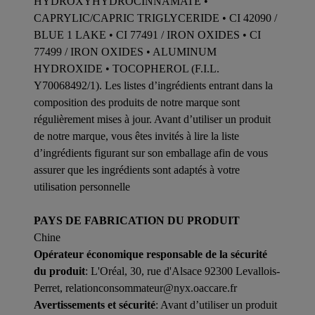
HYDROXYHYDROCINNAMATE •
CAPRYLIC/CAPRIC TRIGLYCERIDE • CI 42090 /
BLUE 1 LAKE • CI 77491 / IRON OXIDES • CI
77499 / IRON OXIDES • ALUMINUM
HYDROXIDE • TOCOPHEROL (F.I.L.
Y70068492/1). Les listes d’ingrédients entrant dans la
composition des produits de notre marque sont
régulièrement mises à jour. Avant d’utiliser un produit
de notre marque, vous êtes invités à lire la liste
d’ingrédients figurant sur son emballage afin de vous
assurer que les ingrédients sont adaptés à votre
utilisation personnelle
PAYS DE FABRICATION DU PRODUIT
Chine
Opérateur économique responsable de la sécurité
du produit
: L'Oréal, 30, rue d'Alsace 92300 Levallois-
Perret, relationconsommateur@nyx.oaccare.fr
Avertissements et sécurité
: Avant d’utiliser un produit