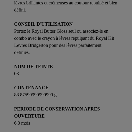
lèvres brillantes et crémeuses au coutour repulpé et bien
défini.
CONSEIL D'UTILISATION
Portez le Royal Butter Gloss seul ou associez-le en
combo avec le crayon à lèvres repulpant du Royal Kit
Lèvres Bridgerton pour des lèvres parfaitement
définies.
NOM DE TEINTE
03
CONTENANCE
88.87599999999999 g
PERIODE DE CONSERVATION APRES
OUVERTURE
6.0 mois