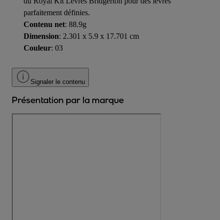
du Royal Kit Lèvres Bridgerton pour des lèvres
parfaitement définies.
Contenu net
: 88.9g
Dimension
: 2.301 x 5.9 x 17.701 cm
Couleur
: 03
Signaler le contenu
Présentation par la marque