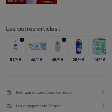
Les autres articles :
51
,
€
46
,
€
45
,
€
25
,
€
14
,
€
00
62
48
14
99
Politique et conditions de retour
Les engagements Veepee