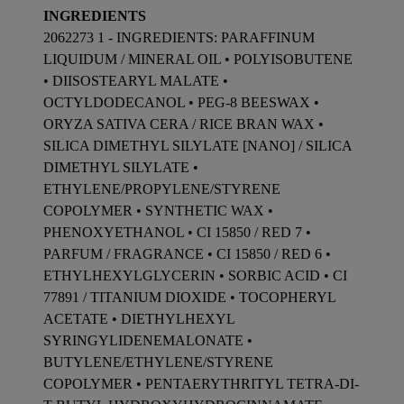
INGREDIENTS
2062273 1 - INGREDIENTS: PARAFFINUM
LIQUIDUM / MINERAL OIL • POLYISOBUTENE
• DIISOSTEARYL MALATE •
OCTYLDODECANOL • PEG-8 BEESWAX •
ORYZA SATIVA CERA / RICE BRAN WAX •
SILICA DIMETHYL SILYLATE [NANO] / SILICA
DIMETHYL SILYLATE •
ETHYLENE/PROPYLENE/STYRENE
COPOLYMER • SYNTHETIC WAX •
PHENOXYETHANOL • CI 15850 / RED 7 •
PARFUM / FRAGRANCE • CI 15850 / RED 6 •
ETHYLHEXYLGLYCERIN • SORBIC ACID • CI
77891 / TITANIUM DIOXIDE • TOCOPHERYL
ACETATE • DIETHYLHEXYL
SYRINGYLIDENEMALONATE •
BUTYLENE/ETHYLENE/STYRENE
COPOLYMER • PENTAERYTHRITYL TETRA-DI-