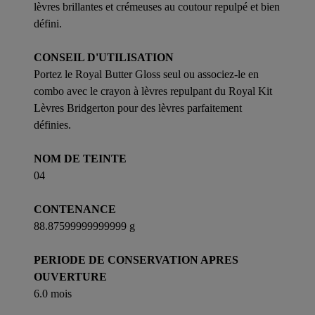
lèvres brillantes et crémeuses au coutour repulpé et bien
défini.
CONSEIL D'UTILISATION
Portez le Royal Butter Gloss seul ou associez-le en
combo avec le crayon à lèvres repulpant du Royal Kit
Lèvres Bridgerton pour des lèvres parfaitement
définies.
NOM DE TEINTE
04
CONTENANCE
88.87599999999999 g
PERIODE DE CONSERVATION APRES
OUVERTURE
6.0 mois