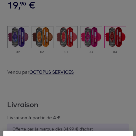
19
,
€
95
02
06
01
03
04
Vendu par
OCTOPUS SERVICES
Livraison
Livraison à partir de
4 €
Offerte par la marque dès 34,99 € d'achat