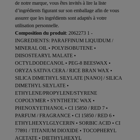
de notre marque, vous êtes invités à lire la liste
d’ingrédients figurant sur son emballage afin de vous
assurer que les ingrédients sont adaptés à votre
utilisation personnelle.
Composition du produit
: 2062273 1 -
INGREDIENTS: PARAFFINUM LIQUIDUM /
MINERAL OIL • POLYISOBUTENE •
DIISOSTEARYL MALATE •
OCTYLDODECANOL • PEG-8 BEESWAX •
ORYZA SATIVA CERA / RICE BRAN WAX •
SILICA DIMETHYL SILYLATE [NANO] / SILICA
DIMETHYL SILYLATE •
ETHYLENE/PROPYLENE/STYRENE
COPOLYMER • SYNTHETIC WAX •
PHENOXYETHANOL • CI 15850 / RED 7 •
PARFUM / FRAGRANCE • CI 15850 / RED 6 •
ETHYLHEXYLGLYCERIN • SORBIC ACID • CI
77891 / TITANIUM DIOXIDE • TOCOPHERYL
ACETATE • DIETHYLHEXYL