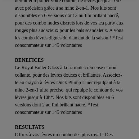
définir et repulper votre contour de lèvres jusqu'à 10h*
avec précision grâce à sa mine 2-en-1. Nos kits sont
disponibles en 6 versions dont 2 au fini brillant nacré,
pour des combo nudes discrets lors de vos tea party aux
rouges plus audacieux pour les bals scandaleux. A vous
les combo lèvres dignes du diamant de la saison ! *Test
consommateur sur 145 volontaires
BENEFICES
Le Royal Butter Gloss à la formule crémeuse et non
collante, pour des lèvres douces et brillantes. Associez-
le au crayon à lèvres Duck Plump Liner repulpant à la
mine 2-en-1 ultra précise, qui repulpe le contour de vos
lèvres jusqu’à 10h*. Nos kits sont disponibles en 6
versions dont 2 au fini brillant nacré. *Test
consommateur sur 145 volontaires
RESULTATS
Offrez à vos lèvres un combo des plus royal ! Des