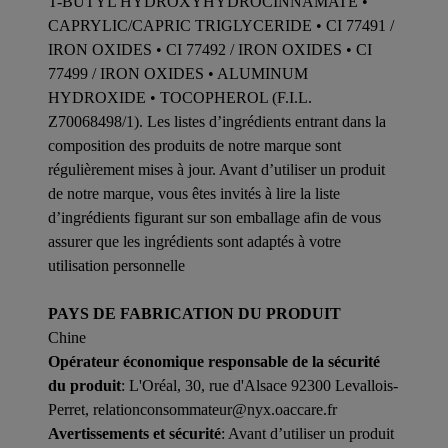
T-BUTYL HYDROXYHYDROCINNAMATE •
CAPRYLIC/CAPRIC TRIGLYCERIDE • CI 77491 /
IRON OXIDES • CI 77492 / IRON OXIDES • CI
77499 / IRON OXIDES • ALUMINUM
HYDROXIDE • TOCOPHEROL (F.I.L.
Z70068498/1). Les listes d’ingrédients entrant dans la
composition des produits de notre marque sont
régulièrement mises à jour. Avant d’utiliser un produit
de notre marque, vous êtes invités à lire la liste
d’ingrédients figurant sur son emballage afin de vous
assurer que les ingrédients sont adaptés à votre
utilisation personnelle
PAYS DE FABRICATION DU PRODUIT
Chine
Opérateur économique responsable de la sécurité
du produit
: L'Oréal, 30, rue d'Alsace 92300 Levallois-
Perret, relationconsommateur@nyx.oaccare.fr
Avertissements et sécurité
: Avant d’utiliser un produit