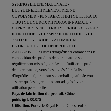
SYRINGYLIDENEMALONATE •
BUTYLENE/ETHYLENE/STYRENE
COPOLYMER • PENTAERYTHRITYL TETRA-DI-
T-BUTYL HYDROXYHYDROCINNAMATE •
CAPRYLIC/CAPRIC TRIGLYCERIDE • CI 77491 /
IRON OXIDES • CI 77492 / IRON OXIDES • CI
77499 / IRON OXIDES • ALUMINUM
HYDROXIDE • TOCOPHEROL (F.I.L.
Z70068498/1). Les listes d’ingrédients entrant dans la
composition des produits de notre marque sont
régulièrement mises à jour. Avant d’utiliser un produit
de notre marque, vous êtes invités à lire la liste
d’ingrédients figurant sur son emballage afin de vous
assurer que les ingrédients sont adaptés à votre
utilisation personnelle
Pays de fabrication du produit
: Chine
poids (gr)
: 88.876
Utilisation
: Portez le Royal Butter Gloss seul ou