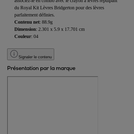
associez-le en combo avec le crayon à lèvres repulpant
du Royal Kit Lèvres Bridgerton pour des lèvres
parfaitement définies.
Contenu net
: 88.9g
Dimension
: 2.301 x 5.9 x 17.701 cm
Couleur
: 04
Signaler le contenu
Présentation par la marque