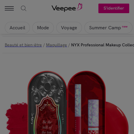
S'identifier
Accueil
Mode
Voyage
new
Summer Camp
Beauté et bien-être
/
Maquillage
/
NYX Professional Makeup Collect