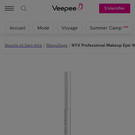
S'identifier
Accueil
Mode
Voyage
new
Summer Camp
Beauté et bien-être
/
Maquillage
/
NYX Professional Makeup Epic W