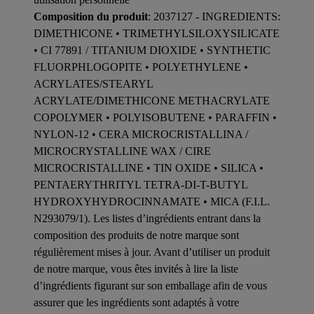
Composition du produit
: 2037127 - INGREDIENTS:
DIMETHICONE • TRIMETHYLSILOXYSILICATE
• CI 77891 / TITANIUM DIOXIDE • SYNTHETIC
FLUORPHLOGOPITE • POLYETHYLENE •
ACRYLATES/STEARYL
ACRYLATE/DIMETHICONE METHACRYLATE
COPOLYMER • POLYISOBUTENE • PARAFFIN •
NYLON-12 • CERA MICROCRISTALLINA /
MICROCRYSTALLINE WAX / CIRE
MICROCRISTALLINE • TIN OXIDE • SILICA •
PENTAERYTHRITYL TETRA-DI-T-BUTYL
HYDROXYHYDROCINNAMATE • MICA (F.I.L.
N293079/1). Les listes d’ingrédients entrant dans la
composition des produits de notre marque sont
régulièrement mises à jour. Avant d’utiliser un produit
de notre marque, vous êtes invités à lire la liste
d’ingrédients figurant sur son emballage afin de vous
assurer que les ingrédients sont adaptés à votre