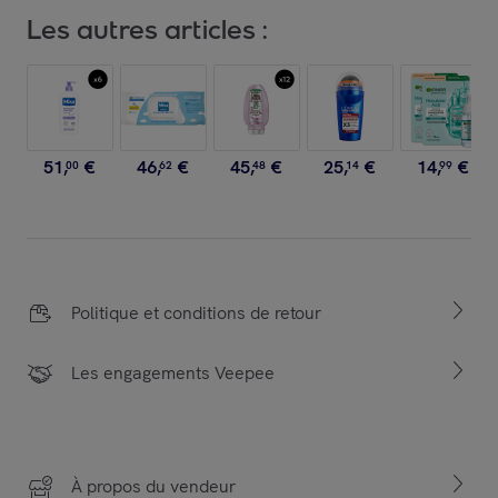
Les autres articles :
51
,
€
46
,
€
45
,
€
25
,
€
14
,
€
00
62
48
14
99
Politique et conditions de retour
Les engagements Veepee
À propos du vendeur