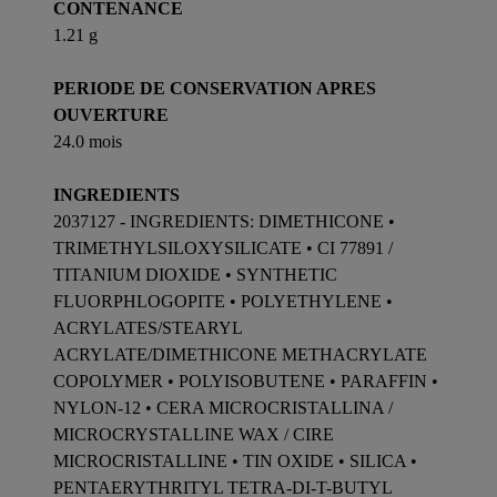
CONTENANCE
1.21 g
PERIODE DE CONSERVATION APRES
OUVERTURE
24.0 mois
INGREDIENTS
2037127 - INGREDIENTS: DIMETHICONE •
TRIMETHYLSILOXYSILICATE • CI 77891 /
TITANIUM DIOXIDE • SYNTHETIC
FLUORPHLOGOPITE • POLYETHYLENE •
ACRYLATES/STEARYL
ACRYLATE/DIMETHICONE METHACRYLATE
COPOLYMER • POLYISOBUTENE • PARAFFIN •
NYLON-12 • CERA MICROCRISTALLINA /
MICROCRYSTALLINE WAX / CIRE
MICROCRISTALLINE • TIN OXIDE • SILICA •
PENTAERYTHRITYL TETRA-DI-T-BUTYL