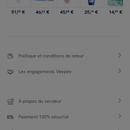
51
,
€
46
,
€
45
,
€
25
,
€
14
,
€
00
62
48
14
99
Politique et conditions de retour
Les engagements Veepee
À propos du vendeur
Paiement 100% sécurisé