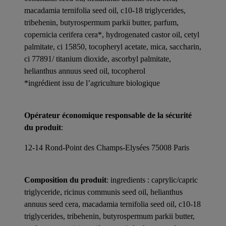
macadamia ternifolia seed oil, c10-18 triglycerides,
tribehenin, butyrospermum parkii butter, parfum,
copernicia cerifera cera*, hydrogenated castor oil, cetyl
palmitate, ci 15850, tocopheryl acetate, mica, saccharin,
ci 77891/ titanium dioxide, ascorbyl palmitate,
helianthus annuus seed oil, tocopherol
*ingrédient issu de l’agriculture biologique
Opérateur économique responsable de la sécurité
du produit
:
12-14 Rond-Point des Champs-Elysées 75008 Paris
Composition du produit
: ingredients : caprylic/capric
triglyceride, ricinus communis seed oil, helianthus
annuus seed cera, macadamia ternifolia seed oil, c10-18
triglycerides, tribehenin, butyrospermum parkii butter,