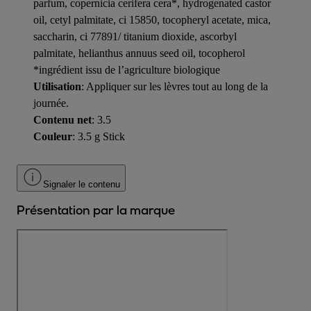
parfum, copernicia cerifera cera*, hydrogenated castor
oil, cetyl palmitate, ci 15850, tocopheryl acetate, mica,
saccharin, ci 77891/ titanium dioxide, ascorbyl
palmitate, helianthus annuus seed oil, tocopherol
*ingrédient issu de l’agriculture biologique
Utilisation
: Appliquer sur les lèvres tout au long de la
journée.
Contenu net
: 3.5
Couleur
: 3.5 g Stick
Signaler le contenu
Présentation par la marque