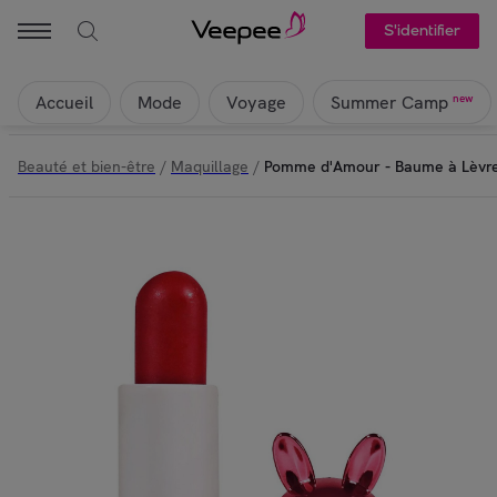
S'identifier
Accueil
Mode
Voyage
new
Summer Camp
Beauté et bien-être
/
Maquillage
/
Pomme d'Amour - Baume à Lèvre