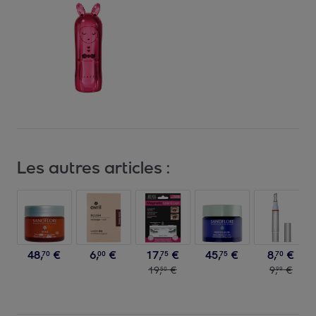
Les autres articles :
48
,
€
6
,
€
17
,
€
45
,
€
8
,
€
70
00
75
75
70
19
,
€
9
,
€
50
99