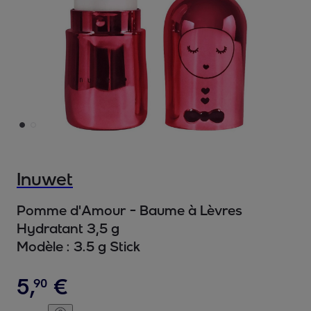
Inuwet
Pomme d'Amour - Baume à Lèvres
Hydratant 3,5 g
Modèle :
3.5 g Stick
5
,
€
90