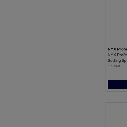
NYX Profe
NYX Profe
Setting Sp
Fini Mat
Fini Mat