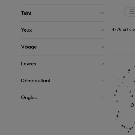
Teint
4778 articl
Yeux
Visage
Lèvres
Démaquillant
Ongles