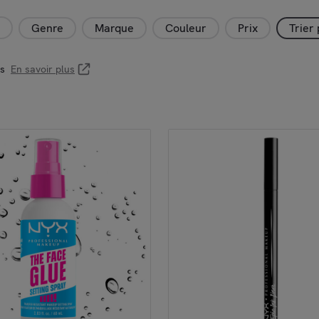
Genre
Marque
Couleur
Prix
Trier
es
En savoir plus