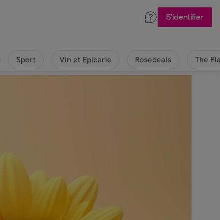
S'identifier
Sport
Vin et Epicerie
Rosedeals
The Pl