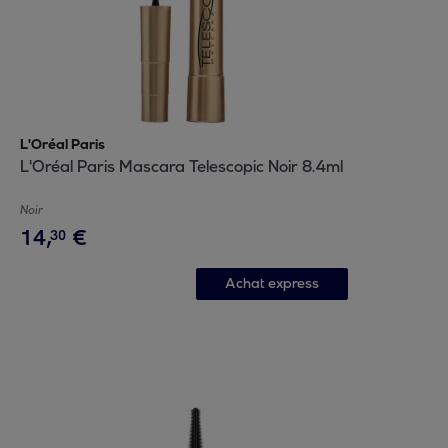
L'Oréal Paris
L'Oréal Paris Mascara Telescopic Noir 8.4ml
Noir
14
,
€
30
Achat express