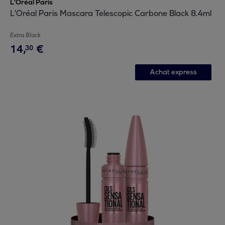
L'Oréal Paris
L'Oréal Paris Mascara Telescopic Carbone Black 8.4ml
Extra Black
14
,
€
30
Achat express