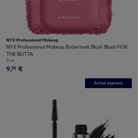
NYX Professional Makeup
NYX Professional Makeup Buttermelt Blush Blush FOR
THE BUTTA
Rose
9
,
€
95
Achat express