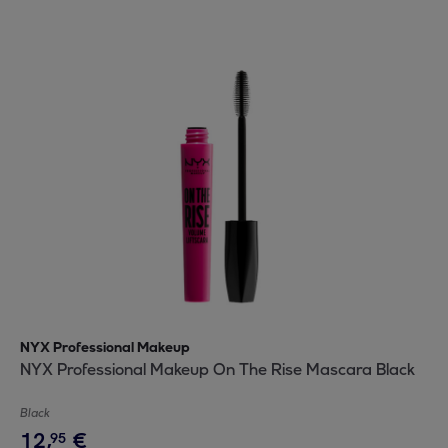
NYX Professional Makeup
NYX Professional Makeup On The Rise Mascara Black
Black
12
,
€
95