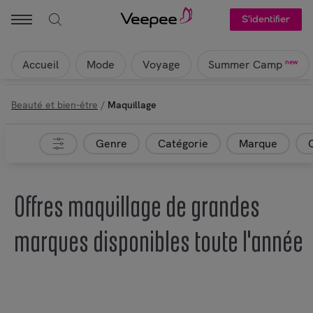
S'identifier
Accueil
Mode
Voyage
new
Summer Camp
Beauté et bien-être
/
Maquillage
Genre
Catégorie
Marque
Offres maquillage de grandes
marques disponibles toute l'année