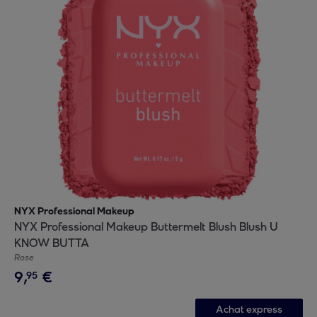
NYX Professional Makeup
NYX Professional Makeup Buttermelt Blush Blush U
KNOW BUTTA
Rose
9
,
€
95
Achat express