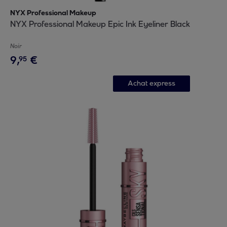
NYX Professional Makeup
NYX Professional Makeup Epic Ink Eyeliner Black
Noir
9
,
€
95
Achat express