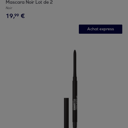
Mascara Noir Lot de 2
Noir
19
,
€
99
Achat express