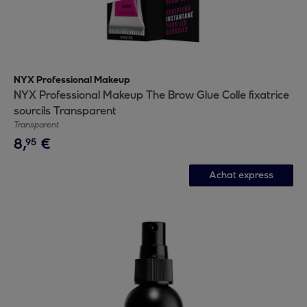
NYX Professional Makeup
NYX Professional Makeup The Brow Glue Colle fixatrice
sourcils Transparent
Transparent
8
,
€
95
Achat express