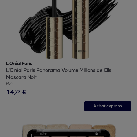
L'Oréal Paris
L'Oréal Paris Panorama Volume Millions de Cils
Mascara Noir
Noir
14
,
€
99
Achat express