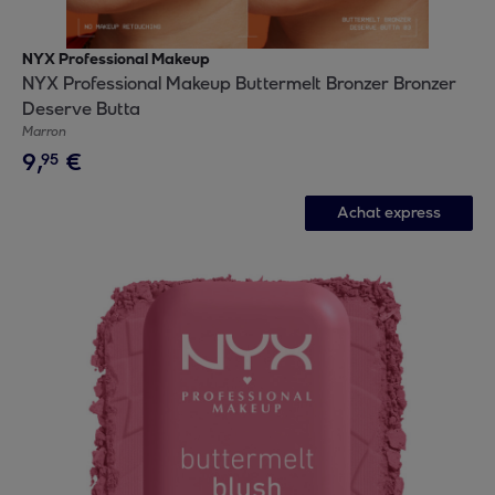
NYX Professional Makeup
NYX Professional Makeup Buttermelt Bronzer Bronzer
Deserve Butta
Marron
9
,
€
95
Achat express