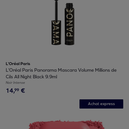
L'Oréal Paris
L'Oréal Paris Panorama Mascara Volume Millions de
Cils All Night Black 9.9ml
Noir Intense
14
,
€
99
Achat express