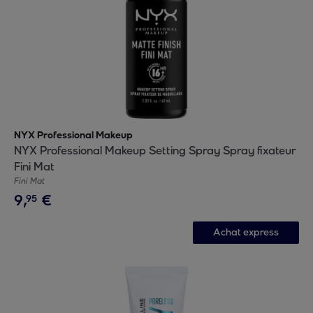
NYX Professional Makeup
NYX Professional Makeup Setting Spray Spray fixateur
Fini Mat
Fini Mat
9
,
€
95
Achat express