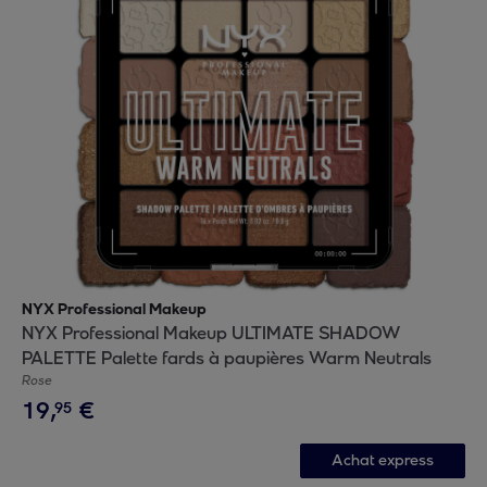
NYX Professional Makeup
NYX Professional Makeup ULTIMATE SHADOW
PALETTE Palette fards à paupières Warm Neutrals
Rose
19
,
€
95
Achat express