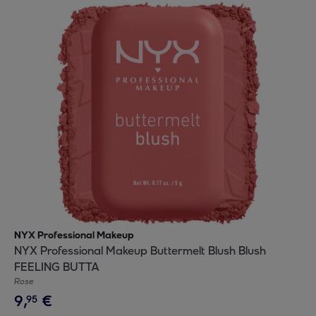
NYX Professional Makeup
NYX Professional Makeup Buttermelt Blush Blush
FEELING BUTTA
Rose
9
,
€
95