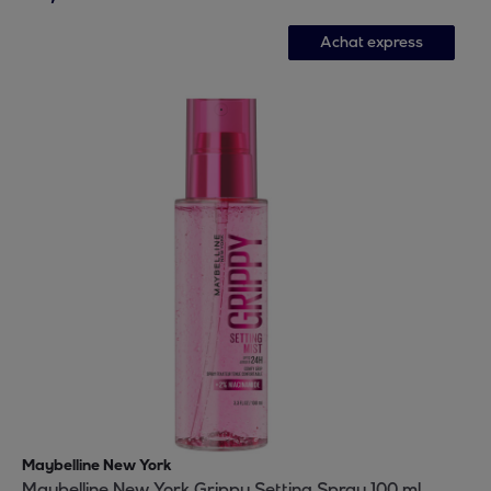
Achat express
Maybelline New York
Maybelline New York Grippy Setting Spray 100 ml