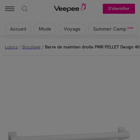
S'identifier
Accueil
Mode
Voyage
new
Summer Camp
Loisirs
/
Bricolage
/
Barre de maintien droite PMR PELLET Design 4