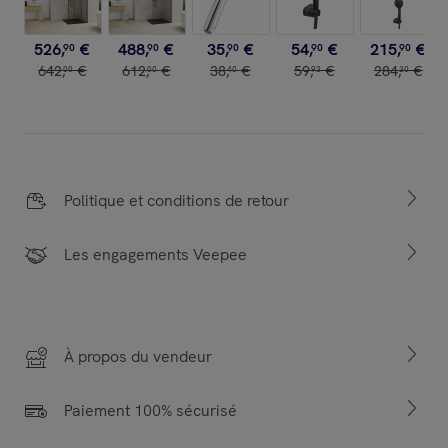
526
,
€
488
,
€
35
,
€
54
,
€
215
,
€
90
90
90
90
90
642
,
€
612
,
€
38
,
€
59
,
€
284
,
€
00
00
40
93
30
Politique et conditions de retour
Les engagements Veepee
À propos du vendeur
Paiement 100% sécurisé